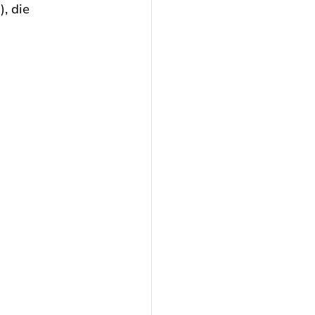
, die 
 