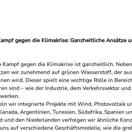
mpf gegen die Klimakrise: Ganzheitliche Ansätze u
 Kampf gegen die Klimakrise ist ganzheitlich. Nebe
tzen wir zunehmend auf grünen Wasserstoff, der au
en wird. Dieser spielt eine wichtige Rolle in Bereic
ren sind – wie der Industrie, dem Verkehrssektor und 
twerken.
eln wir integrierte Projekte mit Wind, Photovoltaik 
Kanada, Argentinien, Tunesien, Südafrika, Spanien u
d und den Niederlanden verfolgen wir ähnliche Konz
 uns auf verschiedene Geschäftsmodelle, wie die gro