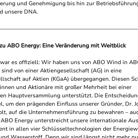
ierung und Genehmigung bis hin zur Betriebsführung
nd unsere DNA.
u ABO Energy: Eine Veränderung mit Weitblick
 war es offiziell: Wir haben uns von ABO Wind in A
ind von einer Aktiengesellschaft (AG) in eine 
lschaft auf Aktien (KGaA) übergegangen. Diesen Sch
innen und Aktionäre mit großer Mehrheit bei einer 
hen Hauptversammlung unterstützt. Die Entscheidung
l, um den prägenden Einfluss unserer Gründer, Dr. 
lt, auf die Unternehmensführung zu bewahren – auc
ABO Energy unterstreicht unsere internationale Aus
t in allen vier Schlüsseltechnologien der Energiew
 und Wasserstoff. Denn wir sind längst nicht mehr nu