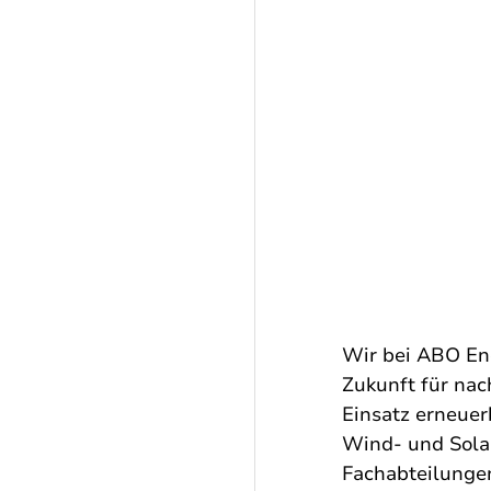
Wir bei ABO Ene
Zukunft für nac
Einsatz erneuer
Wind- und Solar
Fachabteilungen