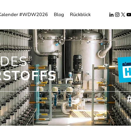
Kalender #WDW2026
Blog
Rückblick
DES
STOFFS