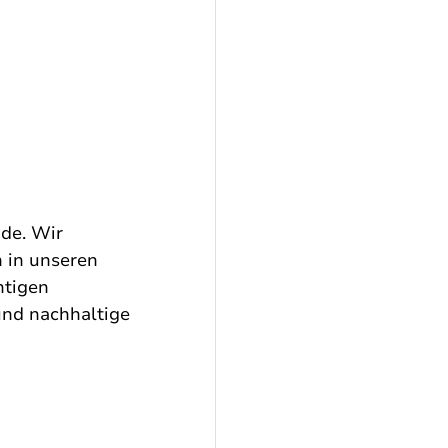
de. Wir 
 in unseren 
htigen 
und nachhaltige 