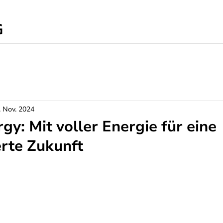
G
. Nov. 2024
y: Mit voller Energie für eine
rte Zukunft