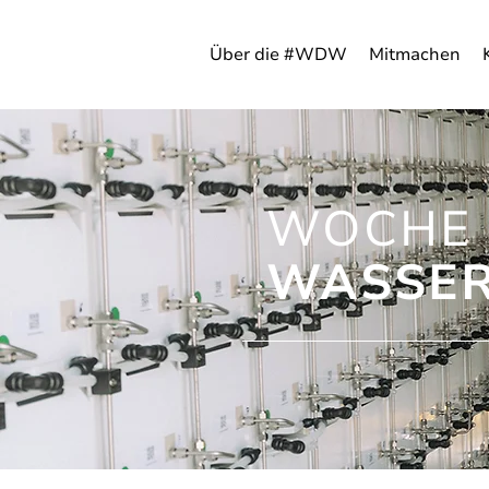
Über die #WDW
Mitmachen
WOCHE 
WASSER