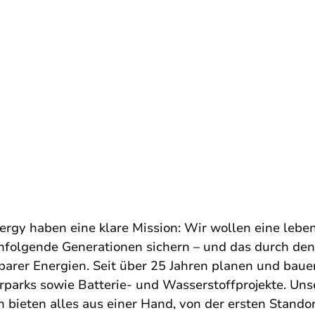
rgy haben eine klare Mission: Wir wollen eine lebe
hfolgende Generationen sichern – und das durch de
barer Energien. Seit über 25 Jahren planen und baue
parks sowie Batterie- und Wasserstoffprojekte. Uns
 bieten alles aus einer Hand, von der ersten Stand