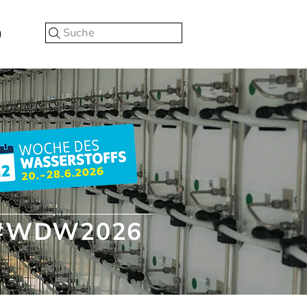
Suche
#WDW2026