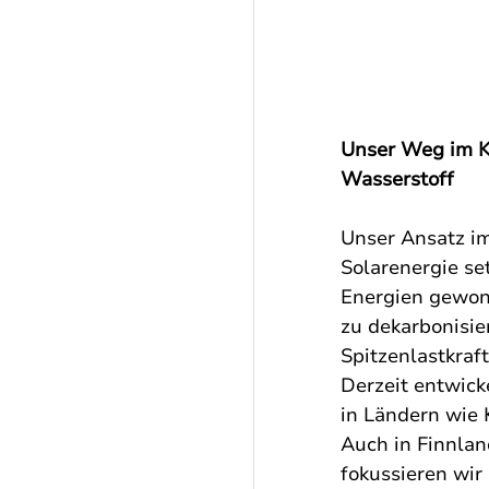
Unser Weg im Ka
Wasserstoff
Unser Ansatz im
Solarenergie se
Energien gewonn
zu dekarbonisie
Spitzenlastkraf
Derzeit entwick
in Ländern wie 
Auch in Finnlan
fokussieren wir