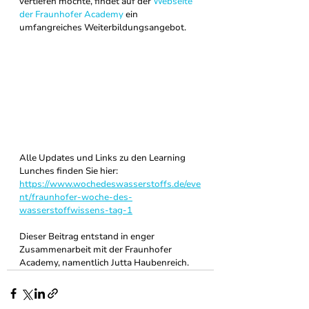
vertiefen möchte, findet auf der 
Webseite 
der Fraunhofer Academy
 ein 
umfangreiches Weiterbildungsangebot.
Alle Updates und Links zu den Learning 
Lunches finden Sie hier: 
https://www.wochedeswasserstoffs.de/eve
nt/fraunhofer-woche-des-
wasserstoffwissens-tag-1
Dieser Beitrag entstand in enger 
Zusammenarbeit mit der Fraunhofer 
Academy, namentlich Jutta Haubenreich. 