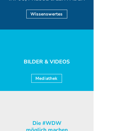
Wissenswertes
BILDER & VIDEOS
Mediathek
Die #WDW
möglich machen