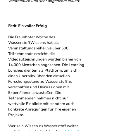
verständlich und sehr angenehm erklärt.“
Fazit: Ein voller Erfolg
Die Fraunhofer Woche des 
WasserstoffWissens hat als 
Veranstaltungsreihe live über 500 
Teilnehmende erreicht, die 
Videoaufzeichnungen wurden bisher von 
14.000 Menschen angesehen. Die Learning 
Lunches dienten als Plattform, um sich 
einen Überblick über den aktuellen 
Forschungsstand zu Wasserstoff zu 
verschaffen und Diskussionen mit 
Expert*innen anzustoßen. Die 
Teilnehmenden nahmen nicht nur 
wertvolle Einblicke mit, sondern auch 
konkrete Anregungen für ihre eigenen 
Projekte.
Wer sein Wissen zu Wasserstoff weiter 