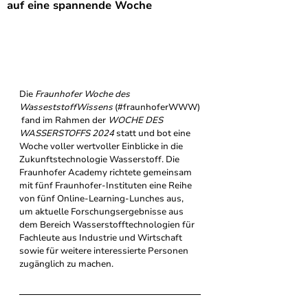
auf eine spannende Woche
Die 
Fraunhofer Woche des 
WasseststoffWissens
 (#fraunhoferWWW)
 fand im Rahmen der 
WOCHE DES 
WASSERSTOFFS 2024
 statt und bot eine 
Woche voller wertvoller Einblicke in die 
Zukunftstechnologie Wasserstoff. Die 
Fraunhofer Academy richtete gemeinsam 
mit fünf Fraunhofer-Instituten eine Reihe 
von fünf Online-Learning-Lunches aus, 
um aktuelle Forschungsergebnisse aus 
dem Bereich Wasserstofftechnologien für 
Fachleute aus Industrie und Wirtschaft 
sowie für weitere interessierte Personen 
zugänglich zu machen.