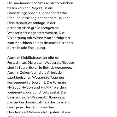
Die saarländischen Wasserstoffvorhaben 
treten von der Projekt- in die 
Umsetzungsphase. Die saarländische 
Stahlindustrie beginnt mit dem Bau der 
Direktreduktionsanlage, in der 
perspektivisch große Mengen an 
Wasserstoff eingesetzt werden. Die 
Versorgung mit Wasserstoff erfolgt bis 
zum Anschluss an das deutsche Kernnetz 
durch lokale Erzeugung. 
Auch im Mobilitätssektor gibt es 
Fortschritte. Die ersten Wasserstoffbusse 
sind in Saarbrücken in Betrieb gegangen. 
Auch in Zukunft wird die Arbeit der 
saarländischen Wasserstoffagentur 
konsequent fortgeführt: Die Formate 
Hy.Spot, Hy.Con und Hy.MAT werden 
weiterentwickelt und fortgesetzt. Der 
Saarländische Wasserstoffkongress 
pausiert in diesem Jahr, da das Saarland 
Gastgeber des renommierten 
Handelsblatt Wasserstoffgipfels ist – ein 