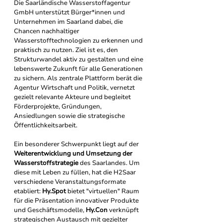
Die Saarländische Wasserstoffagentur 
GmbH unterstützt Bürger*innen und 
Unternehmen im Saarland dabei, die 
Chancen nachhaltiger 
Wasserstofftechnologien zu erkennen und 
praktisch zu nutzen. Ziel ist es, den 
Strukturwandel aktiv zu gestalten und eine 
lebenswerte Zukunft für alle Generationen 
zu sichern. Als zentrale Plattform berät die 
Agentur Wirtschaft und Politik, vernetzt 
gezielt relevante Akteure und begleitet 
Förderprojekte, Gründungen, 
Ansiedlungen sowie die strategische 
Öffentlichkeitsarbeit.
Ein besonderer Schwerpunkt liegt auf der 
Weiterentwicklung und Umsetzung der 
Wasserstoffstrategie
 des Saarlandes. Um 
diese mit Leben zu füllen, hat die H2Saar 
verschiedene Veranstaltungsformate 
etabliert: 
Hy.Spot
 bietet "virtuellen" Raum 
für die Präsentation innovativer Produkte 
und Geschäftsmodelle, 
Hy.Con
 verknüpft 
strategischen Austausch mit gezielter 