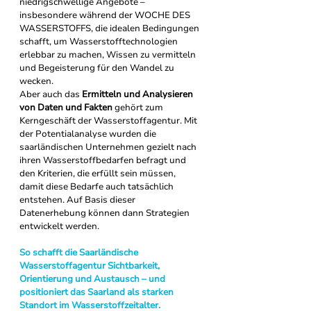
niedrigschwellige Angebote – 
insbesondere während der WOCHE DES 
WASSERSTOFFS, die idealen Bedingungen 
schafft, um Wasserstofftechnologien 
erlebbar zu machen, Wissen zu vermitteln 
und Begeisterung für den Wandel zu 
wecken.
Aber auch das 
Ermitteln und Analysieren 
von Daten und Fakten
 gehört zum 
Kerngeschäft der Wasserstoffagentur. Mit 
der Potentialanalyse wurden die 
saarländischen Unternehmen gezielt nach 
ihren Wasserstoffbedarfen befragt und 
den Kriterien, die erfüllt sein müssen, 
damit diese Bedarfe auch tatsächlich 
entstehen. Auf Basis dieser 
Datenerhebung können dann Strategien 
entwickelt werden.
So schafft die Saarländische 
Wasserstoffagentur Sichtbarkeit, 
Orientierung und Austausch – und 
positioniert das Saarland als starken 
Standort im Wasserstoffzeitalter.