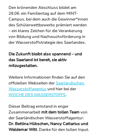
Den krönenden Abschluss bildet am 
28.06. ein Familientag auf dem MINT-
Campus, bei dem auch die Gewinner*innen 
des Schülerwettbewerbs prämiert werden 
– ein klares Zeichen für die Verankerung 
von Bildung und Nachwuchsförderung in 
der Wasserstoffstrategie des Saarlandes.
Die Zukunft bleibt also spannend – und 
das Saarland ist bereit, sie aktiv 
mitzugestalten.
Weitere Informationen finden Sie auf den 
offiziellen Webseiten der 
Saarländischen 
Wasserstoffagentur
 und hier bei der 
WOCHE DES WASSERSTOFFS
.
Dieser Beitrag entstand in enger 
Zusammenarbeit 
mit 
dem tollen Team
 von 
der Saarländischen Wasserstoffagentur: 
Dr. Bettina Hübschen, Nancy Cattarius und 
Waldemar Witt
. Danke für den tollen Input.