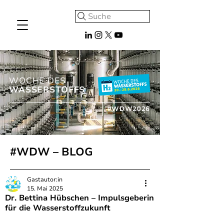
Suche
WOCHE DES
WASSERSTOFFS
#WDW2026
#WDW – BLOG
Gastautor:in
15. Mai 2025
Dr. Bettina Hübschen – Impulsgeberin
für die Wasserstoffzukunft