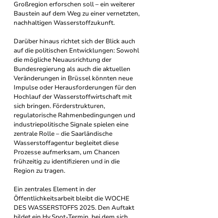
Großregion erforschen soll – ein weiterer 
Baustein auf dem Weg zu einer vernetzten, 
nachhaltigen Wasserstoffzukunft.
Darüber hinaus richtet sich der Blick auch 
auf die politischen Entwicklungen: Sowohl 
die mögliche Neuausrichtung der 
Bundesregierung als auch die aktuellen 
Veränderungen in Brüssel könnten neue 
Impulse oder Herausforderungen für den 
Hochlauf der Wasserstoffwirtschaft mit 
sich bringen. Förderstrukturen, 
regulatorische Rahmenbedingungen und 
industriepolitische Signale spielen eine 
zentrale Rolle – die Saarländische 
Wasserstoffagentur begleitet diese 
Prozesse aufmerksam, um Chancen 
frühzeitig zu identifizieren und in die 
Region zu tragen.
Ein zentrales Element in der 
Öffentlichkeitsarbeit bleibt die WOCHE 
DES WASSERSTOFFS 2025. Den Auftakt 
bildet ein Hy.Spot-Termin, bei dem sich 