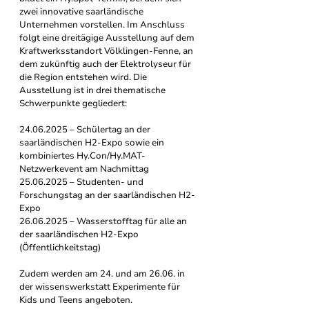
zwei innovative saarländische 
Unternehmen vorstellen. Im Anschluss 
folgt eine dreitägige Ausstellung auf dem 
Kraftwerksstandort Völklingen-Fenne, an 
dem zukünftig auch der Elektrolyseur für 
die Region entstehen wird. Die 
Ausstellung ist in drei thematische 
Schwerpunkte gegliedert:
24.06.2025 – Schülertag
 an der 
saarländischen H2-Expo 
sowie ein 
kombiniertes Hy.Con/Hy.MAT-
Netzwerkevent am Nachmittag
25.06.2025 – Studenten- und 
Forschungstag an der saarländischen H2-
Expo
26.06.2025 – 
Wasserstofftag für alle an 
der saarländischen H2-Expo 
(
Öffentlichkeitstag)
Zudem werden am 24. und am 26.06. in 
der wissenswerkstatt Experimente für 
Kids und Teens angeboten. 