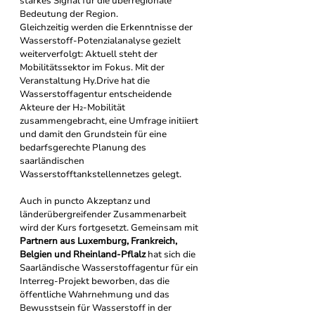
starkes Signal für die überregionale 
Bedeutung der Region. 
Gleichzeitig werden die Erkenntnisse der 
Wasserstoff-Potenzialanalyse gezielt 
weiterverfolgt: Aktuell steht der 
Mobilitätssektor im Fokus. Mit der 
Veranstaltung Hy.Drive hat die 
Wasserstoffagentur entscheidende 
Akteure der H₂-Mobilität 
zusammengebracht, eine Umfrage initiiert 
und damit den Grundstein für eine 
bedarfsgerechte Planung des 
saarländischen 
Wasserstofftankstellennetzes gelegt.
Auch in puncto Akzeptanz und 
länderübergreifender Zusammenarbeit 
wird der Kurs fortgesetzt. Gemeinsam mit 
Partnern aus Luxemburg, Frankreich, 
Belgien und Rheinland-Pflalz
 hat sich die 
Saarländische Wasserstoffagentur für ein 
Interreg-Projekt beworben, das die 
öffentliche Wahrnehmung und das 
Bewusstsein für Wasserstoff in der 