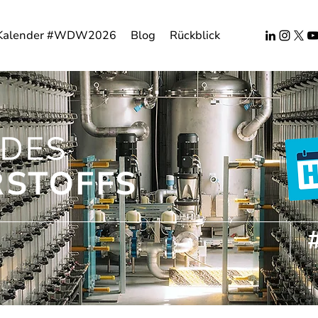
Kalender #WDW2026
Blog
Rückblick
DES
STOFFS