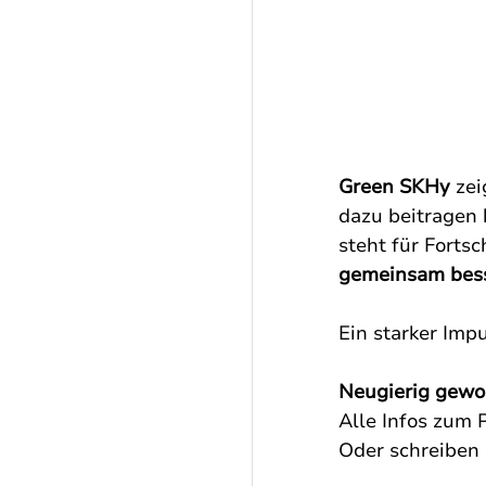
Green SKHy
 zei
dazu beitragen 
steht für Fortsc
gemeinsam bess
Ein starker Imp
Neugierig gewo
Alle Infos zum P
Oder schreiben S