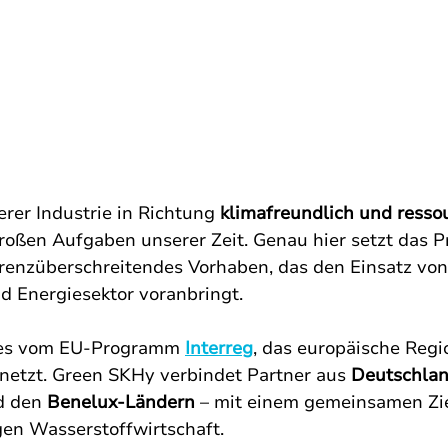
er Industrie in Richtung 
klimafreundlich und ress
roßen Aufgaben unserer Zeit. Genau hier setzt das Pr
grenzüberschreitendes Vorhaben, das den Einsatz von
nd Energiesektor voranbringt. 
 es vom EU-Programm 
Interreg
, das europäische Regi
netzt. Green SKHy verbindet Partner aus 
Deutschland
d den 
Benelux-Ländern
 – mit einem gemeinsamen Zie
gen Wasserstoffwirtschaft.