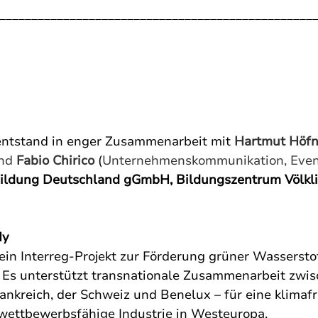
_________________________________________________
entstand in enger Zusammenarbeit 
mit 
Hartmut Höfn
nd 
Fabio Chirico 
(
Unternehmenskommunikation, Event
Bildung Deutschland gGmbH, Bildungszentrum Völkl
Hy
ein Interreg-Projekt zur Förderung grüner Wassersto
e. Es unterstützt transnationale Zusammenarbeit zwis
ankreich, der Schweiz und Benelux – für eine klimafr
wettbewerbsfähige Industrie in Westeuropa.