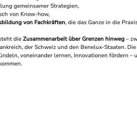
icklung gemeinsamer Strategien,
tausch von Know-how,
bildung von Fachkräften
, die das Ganze in die Praxi
teht die 
Zusammenarbeit über Grenzen hinweg
 – z
ankreich, der Schweiz und den Benelux-Staaten. Die 
ndeln, voneinander lernen, Innovationen fördern –
nkommen.