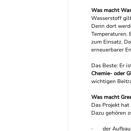
Was macht Wass
Wasserstoff gilt
Denn dort werde
Temperaturen. B
zum Einsatz. Do
erneuerbarer En
Das Beste: Er is
Chemie- oder Gl
wichtigen Beitr
Was macht Gree
Das Projekt hat e
Dazu gehören z
·       der Aufba