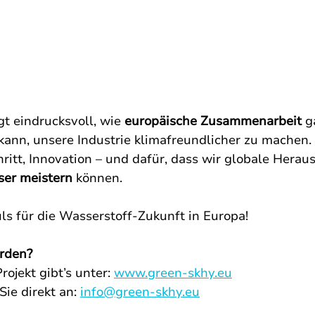
gt eindrucksvoll, wie 
europäische Zusammenarbeit
 g
kann, unsere Industrie klimafreundlicher zu machen. 
hritt, Innovation – und dafür, dass wir globale Hera
er meistern
 können.
uls für die Wasserstoff-Zukunft in Europa!
rden?
rojekt gibt’s unter: 
www.green-skhy.eu
ie direkt an: 
info@green-skhy.eu