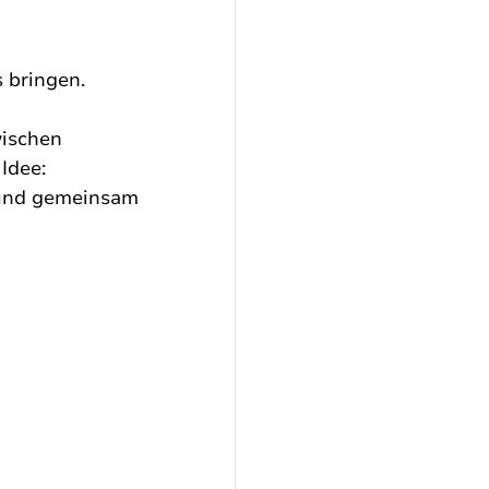
s bringen.
wischen 
Idee: 
 und gemeinsam 