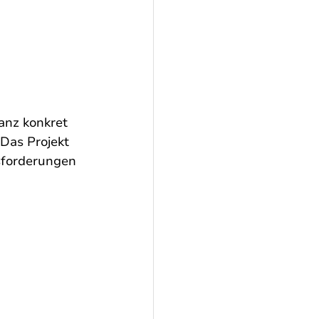
anz konkret 
Das Projekt 
usforderungen 