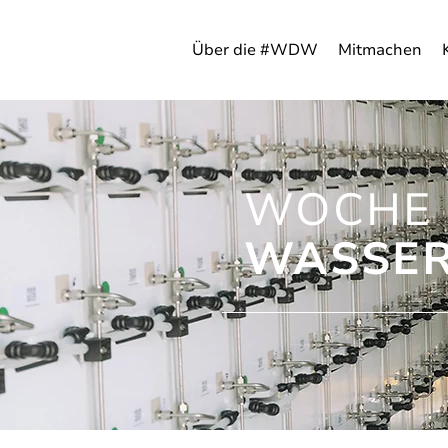
Über die #WDW
Mitmachen
WOCHE 
WASSER