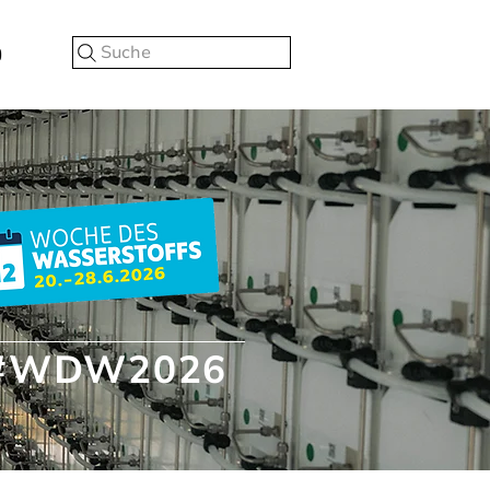
Suche
#WDW2026