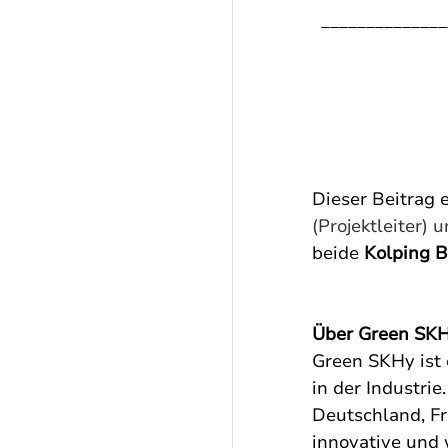
______________
Dieser Beitrag 
(Projektleiter) u
beide 
Kolping 
Über 
Green SK
Green SKHy ist 
in der Industri
Deutschland, Fr
innovative und 