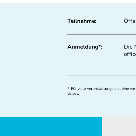
Teilnahme:
Öffe
Anmeldung*:
Die 
offi
* Für viele Veranstaltungen ist eine v
selbst.