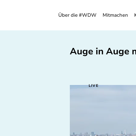
Über die #WDW
Mitmachen
Auge in Auge m
LIVE