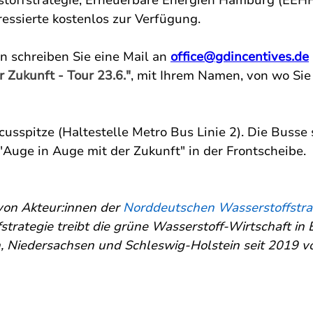
offstrategie, 
Erneuerbare Energien Hamburg
 (EEHH
ressierte kostenlos zur Verfügung. 
n schreiben Sie eine Mail an 
office@gdincentives.de
 Zukunft - Tour 23.6."
, mit Ihrem Namen, von wo Si
icusspitze (Haltestelle Metro Bus Linie 2). Die Busse
"Auge in Auge mit der Zukunft" in der Frontscheibe. 
von Akteur:innen der 
Norddeutschen Wasserstoffstra
trategie treibt die grüne Wasserstoff-Wirtschaft in
Niedersachsen und Schleswig-Holstein seit 2019 vo