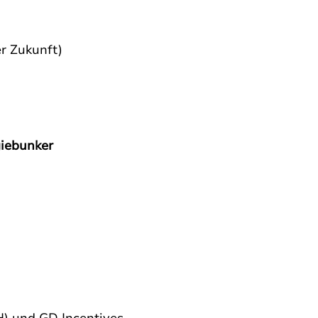
r Zukunft)
giebunker