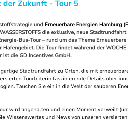
 der Zukunft - Tour 5
toffstrategie und 
Erneuerbare Energien Hamburg (
SSERSTOFFS die exklusive, neue Stadtrundfahrt „
Energie-Bus-Tour – rund um das Thema Erneuerbare 
r Hafengebiet. Die Tour findet während der WOC
er ist die GD Incentives GmbH. 
igartige Stadtrundfahrt zu Orten, die mit erneuerbar
ersierten Tourleiterin faszinierende Details über inn
ien. Tauchen Sie ein in die Welt der sauberen Energ
our wird angehalten und einen Moment verweilt (unt
 Sie Wissenswertes und News von unseren versierten 