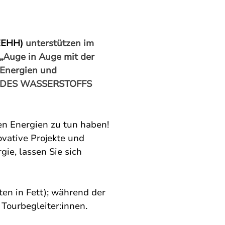
EEHH)
 unterstützen im 
Auge in Auge mit der 
Energien und 
HE DES WASSERSTOFFS 
en Energien zu tun haben! 
ovative Projekte und 
ie, lassen Sie sich 
en in Fett); während der 
Tourbegleiter:innen. 