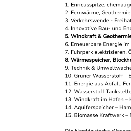
1. Enricusspitze, ehemali
2. Fernwärme, Geothermie, 
3. Verkehrswende - Freiha
4. Innovative Bau- und En
5. Windkraft & Geothermi
6. Erneuerbare Energie i
7. Fuhrpark elektrisieren,
8. Wärmespeicher, Blockhe
9. Technik & Umweltwach
10. Grüner Wasserstoff - 
11. Energie aus Abfall, 
12. Wasserstoff Tankstell
13. Windkraft im Hafen –
14. Aquiferspeicher – Ha
15. Biomasse Kraftwerk – 