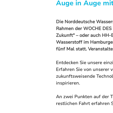
Auge in Auge mit
Die Norddeutsche Wassers
Rahmen der WOCHE DES WA
Zukunft" – oder auch HH-
Wasserstoff im Hamburge
fünf Mal statt. Veranstalt
Entdecken Sie unsere einz
Erfahren Sie von unserer v
zukunftsweisende Technolog
inspirieren. 
An zwei Punkten auf der T
restlichen Fahrt erfahren