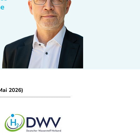
te
Mai 2026)