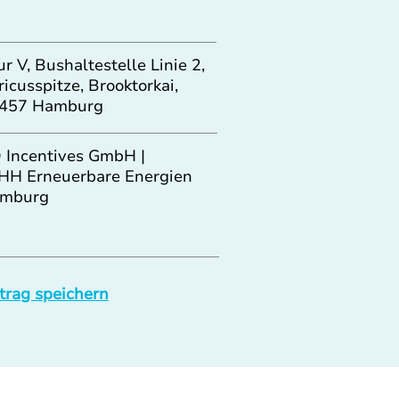
ur V, Bushaltestelle Linie 2,
ricusspitze, Brooktorkai,
457 Hamburg
 Incentives GmbH |
HH Erneuerbare Energien
mburg
trag speichern