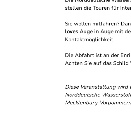
Die Norddeutsche Wasserst
stellen die Touren für Inte
Sie wollen mitfahren? Dan
loves 
Auge in Auge mit der
Kontaktmöglichkeit. 
Die Abfahrt ist an der Enr
Achten Sie auf das Schild 
Diese Veranstaltung
wird 
Norddeutsche Wasserstoffs
Mecklenburg-Vorpommern, 