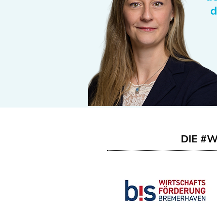
d
DIE #