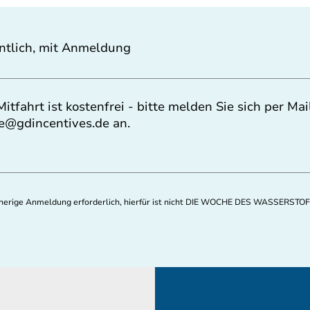
ntlich, mit Anmeldung
Mitfahrt ist kostenfrei - bitte melden Sie sich per Mai
ce@gdincentives.de
an.
orherige Anmeldung erforderlich, hierfür ist nicht DIE WOCHE DES WASSERSTOF