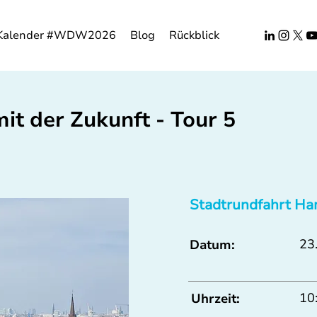
Kalender #WDW2026
Blog
Rückblick
it der Zukunft - Tour 5
Stadtrundfahrt Ha
23.
Datum:
10
Uhrzeit: