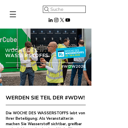
Suche
WOCHE DES
WASSERSTOFFS
#WDW2026
WERDEN SIE TEIL DER #WDW!
Die WOCHE DES WASSERSTOFFS lebt von
Ihrer Beteiligung: Als Veranstalter:in
machen Sie Wasserstoff sichtbar, greifbar