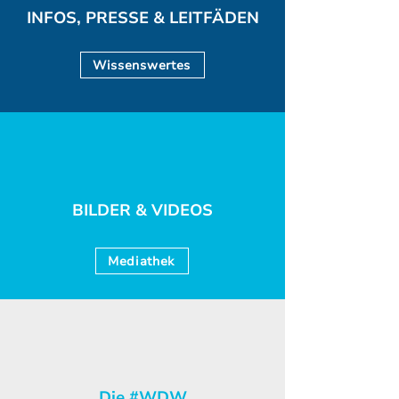
INFOS, PRESSE & LEITFÄDEN
Wissenswertes
BILDER & VIDEOS
Mediathek
Die #WDW