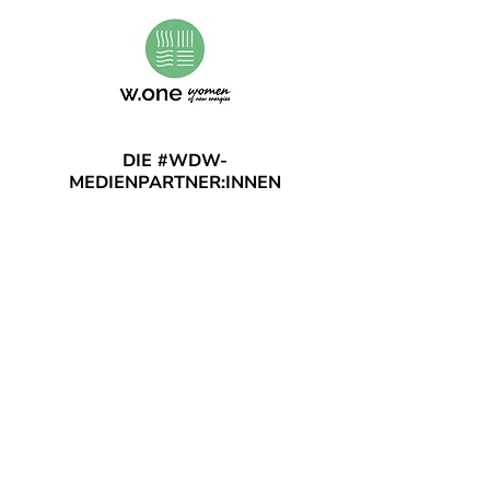
DIE #WDW-
MEDIENPARTNER:INNEN
2026
(Stand: 18. Mai 2026)