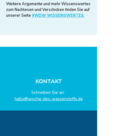
Weitere Argumente und mehr Wissenswertes
zum Nachlesen und Verschicken finden Sie auf
unserer Seite
#WDW WISSENSWERTES
. ​
KONTAKT
Schreiben Sie an:
hallo@woche-des-wasserstoffs.de