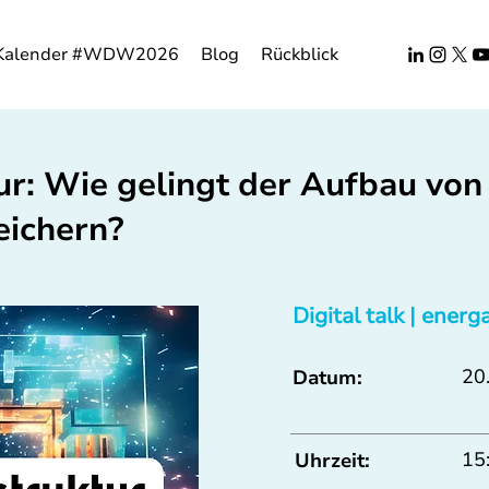
Kalender #WDW2026
Blog
Rückblick
ur: Wie gelingt der Aufbau von
eichern?
Digital talk | energ
20.
Datum:
15
Uhrzeit: