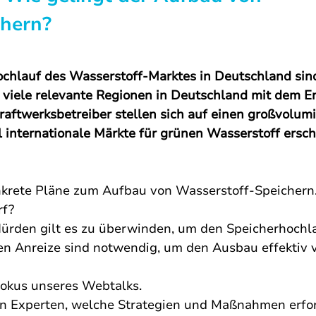
chern?
Hochlauf des Wasserstoff-Marktes in Deutschland sind
 viele relevante Regionen in Deutschland mit dem En
raftwerksbetreiber stellen sich auf einen großvolumi
l internationale Märkte für grünen Wasserstoff ersch
nkrete Pläne zum Aufbau von Wasserstoff-Speichern.
f? 
ürden gilt es zu überwinden, um den Speicherhochla
en Anreize sind notwendig, um den Ausbau effektiv 
okus unseres Webtalks. 
en Experten, welche Strategien und Maßnahmen erfor