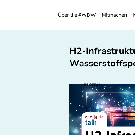
Über die #WDW
Mitmachen
H2-Infrastrukt
Wasserstoffsp
DIGITAL