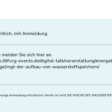
ntlich, mit Anmeldung
e melden Sie sich hier an.
s://dfvcg-events.de/digital-talk/veranstaltung/energa
gelingt-der-aufbau-von-wasserstoffspeichern/
orherige Anmeldung erforderlich, hierfür ist nicht DIE WOCHE DES WASSERSTOF