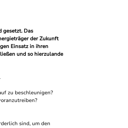
 gesetzt. Das 
ergieträger der Zukunft 
gen Einsatz in ihren 
ließen und so hierzulande 
 
uf zu beschleunigen? 
voranzutreiben? 
derlich sind, um den 