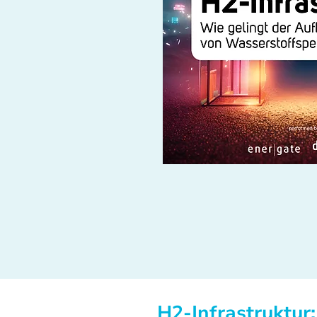
H2-Infrastruktur