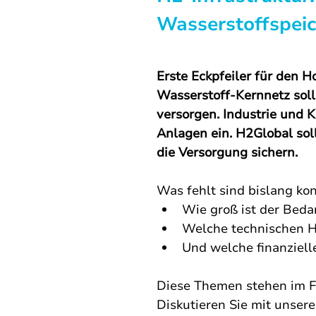
Wasserstoffspei
Erste Eckpfeiler für den 
Wasserstoff-Kernnetz soll
versorgen. Industrie und K
Anlagen ein. H2Global sol
die Versorgung sichern. 
Was fehlt sind bislang ko
Wie groß ist der Bedar
Welche technischen H
Und welche finanziell
Diese Themen stehen im F
Diskutieren Sie mit unser