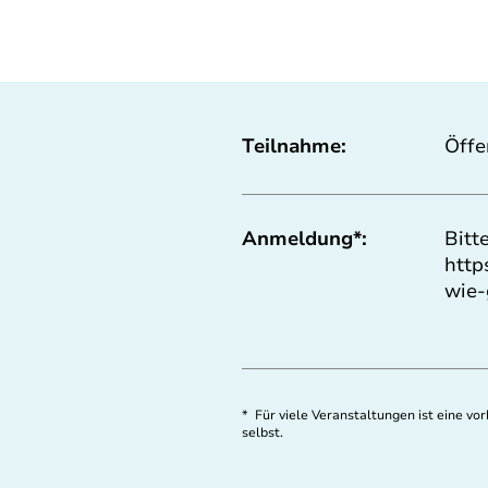
Teilnahme:
Öffe
Anmeldung*:
Bitt
http
wie-
* Für viele Veranstaltungen ist eine v
selbst.