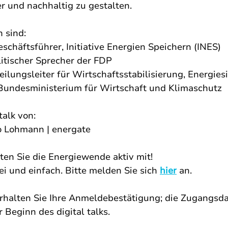
r und nachhaltig zu gestalten. 
 sind:
chäftsführer, Initiative Energien Speichern (INES)
litischer Sprecher der FDP
eilungsleiter für Wirtschaftsstabilisierung, Energiesi
 Bundesministerium für Wirtschaft und Klimaschutz
talk von:
o Lohmann | energate
ten Sie die Energiewende aktiv mit!
ei und einfach. Bitte melden Sie sich 
hier
 an.
erhalten Sie Ihre Anmeldebestätigung; die Zugangsd
r Beginn des digital talks.