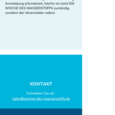
Anmeldung erforderlich, hierfür ist nicht DIE
WOCHE DES WASSERSTOFFS zuständig,
sondern der Veranstalter selbst.
KONTAKT
Schreiben Sie an:
hallo@woche-des-wasserstoffs.de