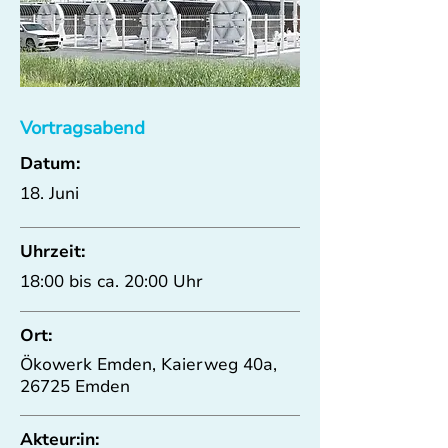
Vortragsabend
Datum:
18. Juni
Uhrzeit:
18:00 bis ca. 20:00 Uhr
Ort:
Ökowerk Emden, Kaierweg 40a,
26725 Emden
Akteur:in: