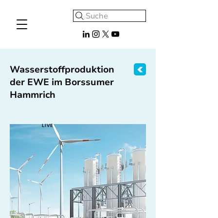
Suche
Wasserstoffproduktion
der EWE im Borssumer
Hammrich
LIVE