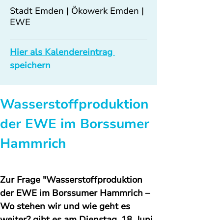
Stadt Emden | Ökowerk Emden |
EWE
Hier als Kalendereintrag 
speichern
Wasserstoffproduktion 
der EWE im Borssumer 
Hammrich
Zur Frage "Wasserstoffproduktion 
der EWE im Borssumer Hammrich – 
Wo stehen wir und wie geht es 
weiter? gibt es am Dienstag, 18. Juni 