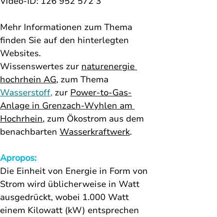
Video-ID: 126 952 572 3
Mehr Informationen zum Thema 
finden Sie auf den hinterlegten 
Websites. 
Wissenswertes zur 
naturenergie 
hochrhein AG
,
 zum Thema 
Wasserstoff
, 
zur
Power-to-Gas-
Anlage in Grenzach-Wyhlen
 am 
Hochrhein
, zum Ökostrom aus dem 
benachbarten 
Wasserkraftwerk
. 
Apropos: 
Die Einheit von Energie in Form von 
Strom wird üblicherweise in Watt 
ausgedrückt, wobei 1.000 Watt 
einem Kilowatt (kW) entsprechen 