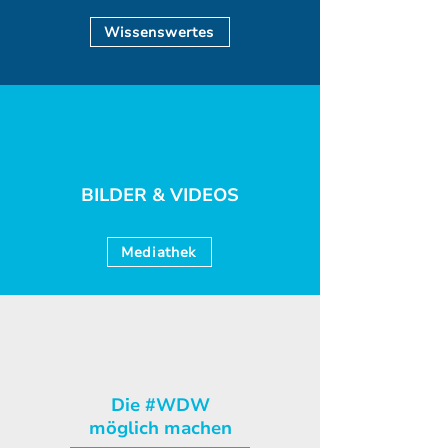
Wissenswertes
BILDER & VIDEOS
Mediathek
Die #WDW
möglich machen