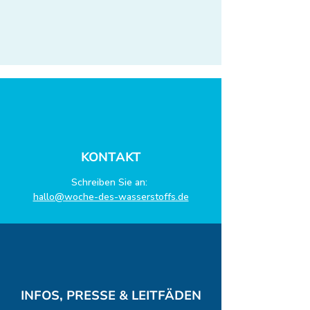
KONTAKT
Schreiben Sie an:
hallo@woche-des-wasserstoffs.de
INFOS, PRESSE & LEITFÄDEN