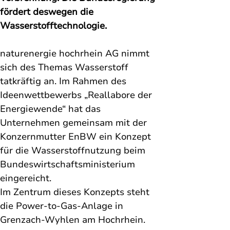
fördert deswegen die 
Wasserstofftechnologie.
naturenergie hochrhein AG nimmt 
sich des Themas 
Wasserstoff 
tatkräftig an. Im Rahmen des 
Ideenwettbewerbs „
Reallabore der 
Energiewende
“ hat das 
Unternehmen gemeinsam mit der 
Konzernmutter EnBW ein Konzept 
für die Wasserstoffnutzung beim 
Bundeswirtschaftsministerium 
eingereicht.
Im Zentrum dieses Konzepts steht 
die 
Power-to-Gas-Anlage in 
Grenzach-Wyhlen
 am Hochrhein. 