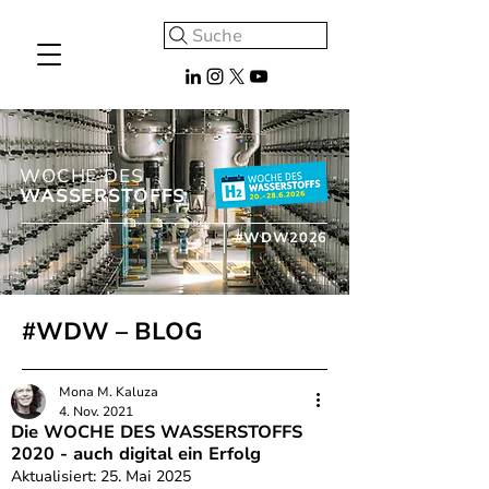
Suche
WOCHE DES
WASSERSTOFFS
#WDW2026
#WDW – BLOG
Mona M. Kaluza
4. Nov. 2021
Die WOCHE DES WASSERSTOFFS
2020 - auch digital ein Erfolg
Aktualisiert:
25. Mai 2025