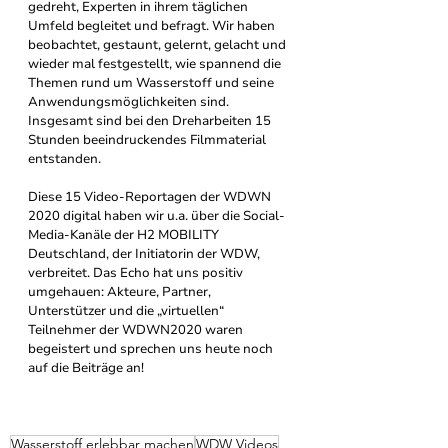
gedreht, Experten in ihrem täglichen 
Umfeld begleitet und befragt. Wir haben 
beobachtet, gestaunt, gelernt, gelacht und 
wieder mal festgestellt, wie spannend die 
Themen rund um Wasserstoff und seine 
Anwendungsmöglichkeiten sind. 
Insgesamt sind bei den Dreharbeiten 15 
Stunden beeindruckendes Filmmaterial 
entstanden.
Diese 15 Video-Reportagen der WDWN 
2020 digital haben wir u.a. über die Social-
Media-Kanäle der H2 MOBILITY 
Deutschland, der Initiatorin der WDW, 
verbreitet. Das Echo hat uns positiv 
umgehauen: Akteure, Partner, 
Unterstützer und die „virtuellen“ 
Teilnehmer der WDWN2020 waren 
begeistert und sprechen uns heute noch 
auf die Beiträge an!
Wasserstoff erlebbar machen
WDW Videos