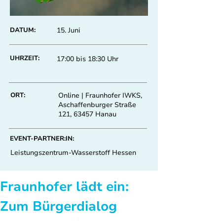
DATUM:
15. Juni
UHRZEIT:
17:00 bis 18:30 Uhr
ORT:
Online | Fraunhofer IWKS,
Aschaffenburger Straße
121, 63457 Hanau
EVENT-PARTNER:IN:
Leistungszentrum-Wasserstoff Hessen
Fraunhofer lädt ein: 
Zum Bürgerdialog 