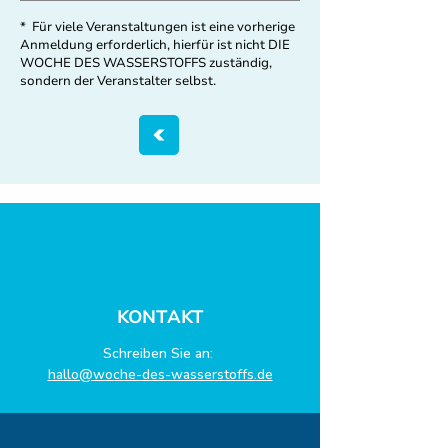
* Für viele Veranstaltungen ist eine vorherige
Anmeldung erforderlich, hierfür ist nicht DIE
WOCHE DES WASSERSTOFFS zuständig,
sondern der Veranstalter selbst.
KONTAKT
Schreiben Sie an:
hallo@woche-des-wasserstoffs.de