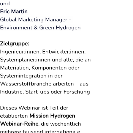
und
Eric Martin
Global Marketing Manager - 
Environment & Green Hydrogen
Zielgruppe:
Ingenieur:innen, Entwickler:innen, 
Systemplaner:innen und alle, die an 
Materialien, Komponenten oder 
Systemintegration in der 
Wasserstoffbranche arbeiten – aus 
Industrie, Start-ups oder Forschung
Dieses Webinar ist Teil der 
etablierten 
Mission Hydrogen 
Webinar-Reihe
, die wöchentlich 
mehrere tausend internationale 