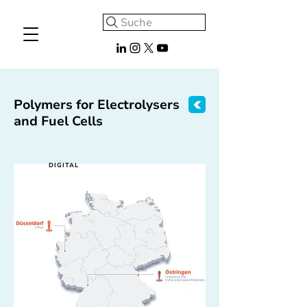
Suche
Polymers for Electrolysers
and Fuel Cells
DIGITAL