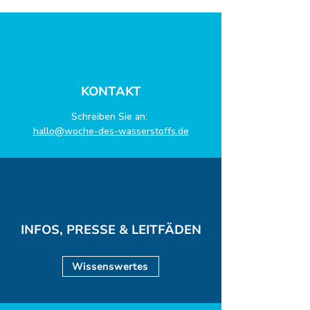
KONTAKT
Schreiben Sie an:
hallo@woche-des-wasserstoffs.de
INFOS, PRESSE & LEITFÄDEN
Wissenswertes