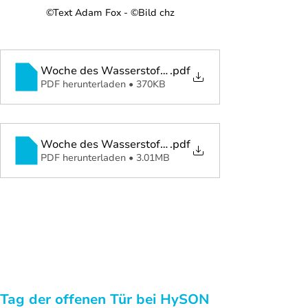
©Text Adam Fox - ©Bild chz
Woche des Wasserstoffs - E-Paper
.pdf
PDF herunterladen • 370KB
Woche des Wasserstoffs_ Staunen, spielen, lernen_
.pdf
PDF herunterladen • 3.01MB
Tag der offenen Tür bei HySON 