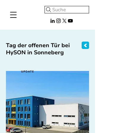
Suche
Tag der offenen Tür bei
HySON in Sonneberg
UPDATE