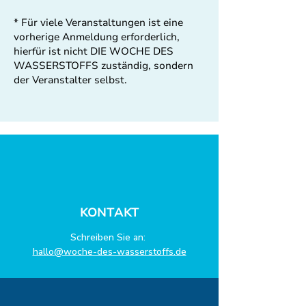
* Für viele Veranstaltungen ist eine
vorherige Anmeldung erforderlich,
hierfür ist nicht DIE WOCHE DES
WASSERSTOFFS zuständig, sondern
der Veranstalter selbst.
KONTAKT
Schreiben Sie an:
hallo@woche-des-wasserstoffs.de