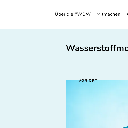
Über die #WDW
Mitmachen
Wasserstoffmob
VOR ORT