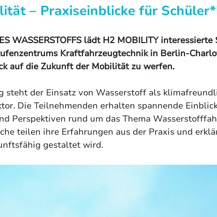
ität – Praxiseinblicke für Schüler
 WASSERSTOFFS lädt H2 MOBILITY interessierte Sc
fenzentrums Kraftfahrzeugtechnik in Berlin-Charlo
ick auf die Zukunft der Mobilität zu werfen.
g steht der Einsatz von Wasserstoff als klimafreundl
tor. Die Teilnehmenden erhalten spannende Einblicke 
und Perspektiven rund um das Thema Wasserstofffahr
he teilen ihre Erfahrungen aus der Praxis und erklär
ftsfähig gestaltet wird.