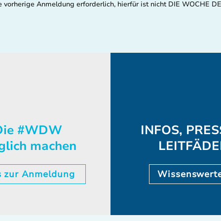
eine vorherige Anmeldung erforderlich, hierfür ist nicht DIE WOCH
ie #WDW
INFOS, PRES
glich machen
LEITFÄD
s zur Anmeldung
Wissenswert