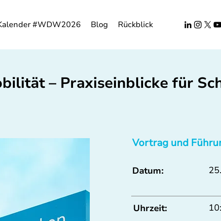
Kalender #WDW2026
Blog
Rückblick
ilität – Praxiseinblicke für Sc
Vortrag und Führu
25.
Datum:
10
Uhrzeit: