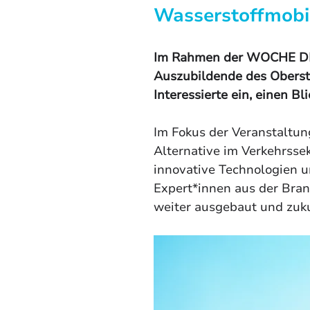
Wasserstoffmobil
Im Rahmen der WOCHE DES
Auszubildende des Oberstu
Interessierte ein, einen Bl
Im Fokus der Veranstaltun
Alternative im Verkehrssek
innovative Technologien 
Expert*innen aus der Branc
weiter ausgebaut und zukun