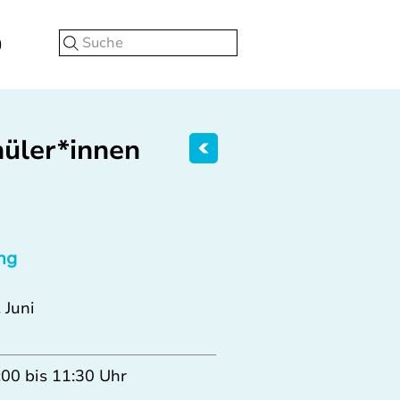
Suche
hüler*innen
ng
 Juni
:00 bis 11:30 Uhr