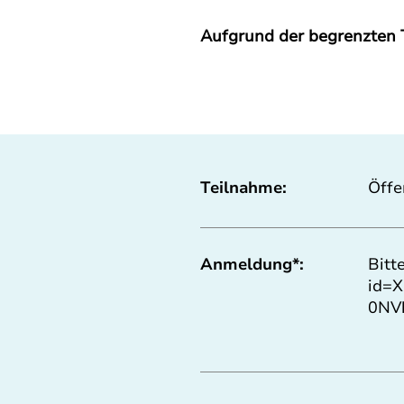
Aufgrund der begrenzten 
Teilnahme:
Öffe
Anmeldung*:
Bitt
id=
0NV