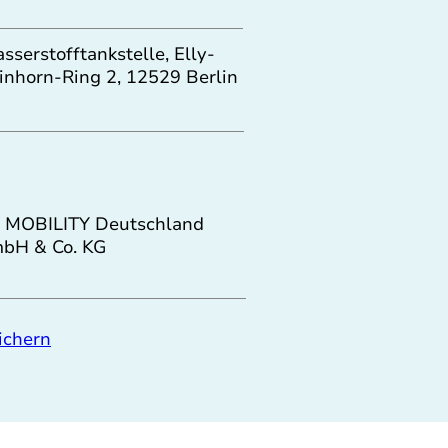
sserstofftankstelle, Elly-
inhorn-Ring 2, 12529 Berlin
 MOBILITY Deutschland
bH & Co. KG
ichern