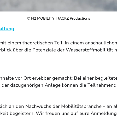
© H2 MOBILITY | JACKZ Productions
altung
mit einem theoretischen Teil. In einem anschaulichen
lick über die Potenziale der Wasserstoffmobilität 
nhalte vor Ort erlebbar gemacht: Bei einer begleitet
 der dazugehörigen Anlage können die Teilnehmende
ich an den Nachwuchs der Mobilitätsbranche – an alle
keit begeistern. Wir freuen uns auf eure Anmeldung.