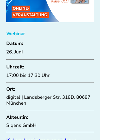
Webinar
Datum:
26. Juni
Uhrzeit:
17:00 bis 17:30 Uhr
Ort:
digital | Landsberger Str. 318D, 80687
München
Akteur:in:
Siqens GmbH