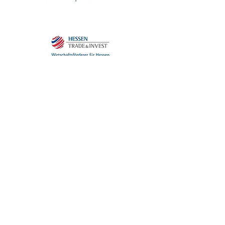
DIE #WDW-
MEDIENPARTNER:INNEN