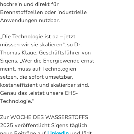
hochrein und direkt für 
Brennstoffzellen oder industrielle 
Anwendungen nutzbar.
„Die Technologie ist da – jetzt 
müssen wir sie skalieren“, so Dr. 
Thomas Klaue, Geschäftsführer von 
Siqens. „Wer die Energiewende ernst 
meint, muss auf Technologien 
setzen, die sofort umsetzbar, 
kosteneffizient und skalierbar sind. 
Genau das leistet unsere EHS-
Technologie.“
Zur WOCHE DES WASSERSTOFFS 
2025 veröffentlicht Siqens täglich 
neue Beiträge auf 
LinkedIn
 und lädt 