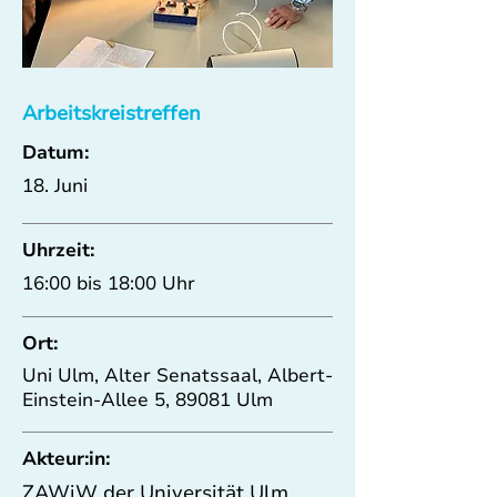
Arbeitskreistreffen
Datum:
18. Juni
Uhrzeit:
16:00 bis 18:00 Uhr
Ort:
Uni Ulm, Alter Senatssaal, Albert-
Einstein-Allee 5, 89081 Ulm
Akteur:in:
ZAWiW der Universität Ulm