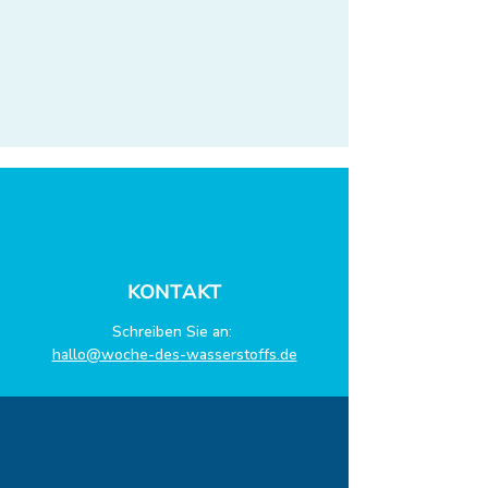
KONTAKT
Schreiben Sie an:
hallo@woche-des-wasserstoffs.de