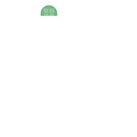
DIE #WDW-
MEDIENPARTNER:INNEN
2026
(Stand: 18. Mai 2026)