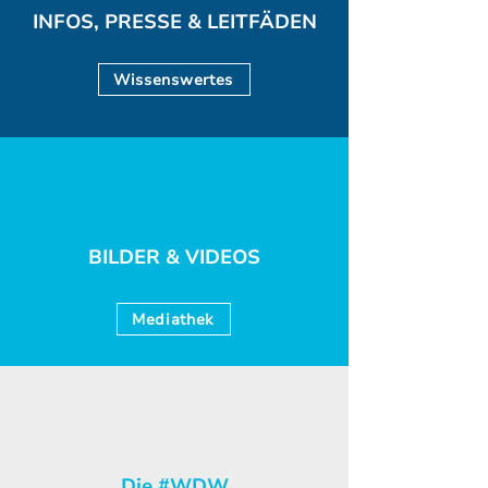
INFOS, PRESSE & LEITFÄDEN
Wissenswertes
BILDER & VIDEOS
Mediathek
Die #WDW