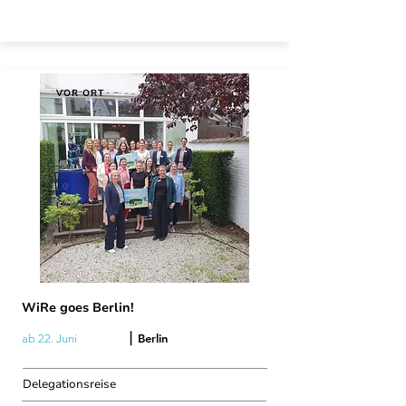
VOR ORT
WiRe goes Berlin!
|
Berlin
ab 22. Juni
Delegationsreise