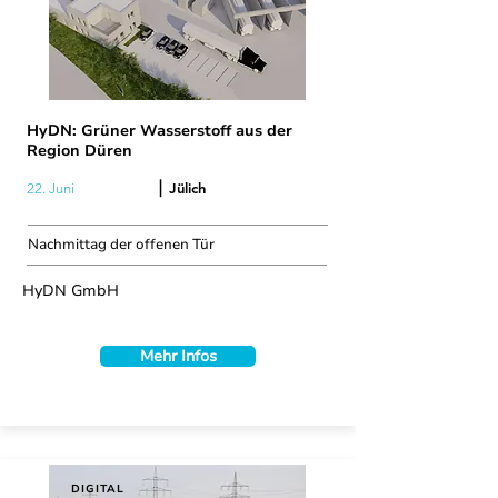
HyDN: Grüner Wasserstoff aus der
Region Düren
|
Jülich
22. Juni
Nachmittag der offenen Tür
HyDN GmbH
Mehr Infos
DIGITAL