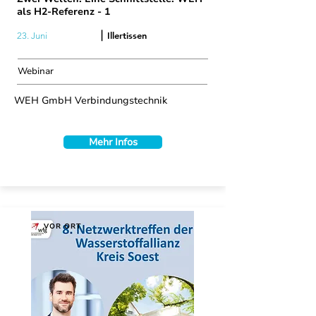
als H2-Referenz - 1
|
Illertissen
23. Juni
Webinar
WEH GmbH Verbindungstechnik
Mehr Infos
VOR ORT