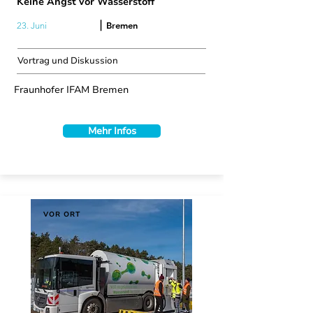
Keine Angst vor Wasserstoff
|
Bremen
23. Juni
Vortrag und Diskussion
Fraunhofer IFAM Bremen
Mehr Infos
VOR ORT