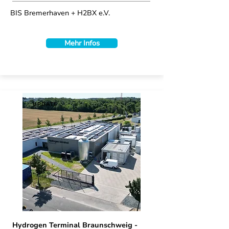
BIS Bremerhaven + H2BX e.V.
Mehr Infos
UPDATE
Hydrogen Terminal Braunschweig -