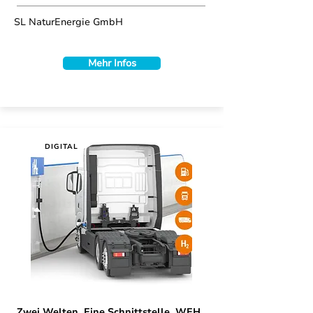
SL NaturEnergie GmbH
Mehr Infos
DIGITAL
Zwei Welten. Eine Schnittstelle. WEH