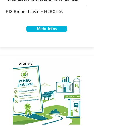
BIS Bremerhaven + H2BX e.V.
Mehr Infos
DIGITAL