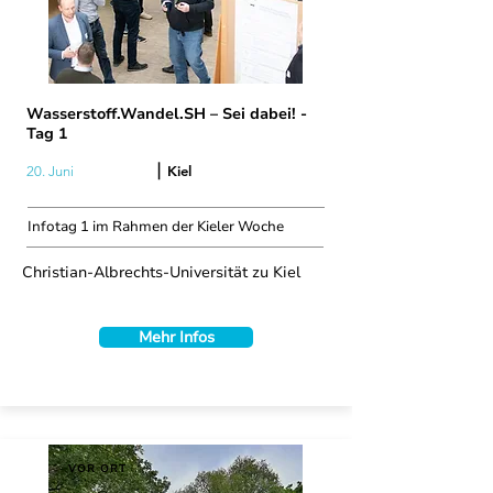
Wasserstoff.Wandel.SH – Sei dabei! -
Tag 1
|
Kiel
20. Juni
Infotag 1 im Rahmen der Kieler Woche
Christian-Albrechts-Universität zu Kiel
Mehr Infos
VOR ORT