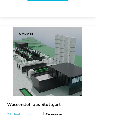
UPDATE
Wasserstoff aus Stuttgart
|
Stuttgart
23. Juni
Infoveranstaltung