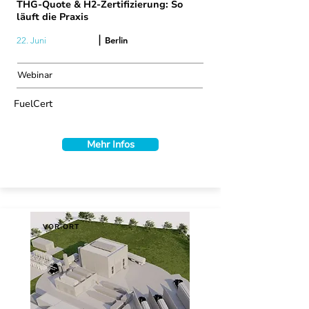
THG-Quote & H2-Zertifizierung: So
läuft die Praxis
|
Berlin
22. Juni
Webinar
FuelCert
Mehr Infos
VOR ORT