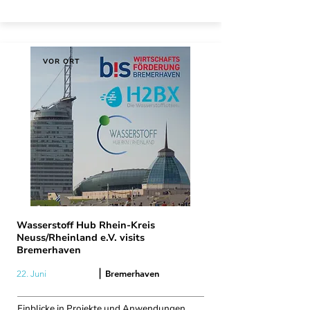
VOR ORT
Wasserstoff Hub Rhein-Kreis
Neuss/Rheinland e.V. visits
Bremerhaven
|
Bremerhaven
22. Juni
Einblicke in Projekte und Anwendungen