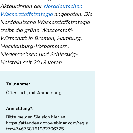
Akteur:innen der 
Norddeutschen 
Wasserstoffstrategie 
angeboten. Die 
Norddeutsche Wasserstoffstrategie 
treibt die grüne Wasserstoff-
Wirtschaft in Bremen, Hamburg, 
Mecklenburg-Vorpommern, 
Niedersachsen und Schleswig-
Holstein seit 2019 voran.
Teilnahme:
Öffentlich, mit Anmeldung
Anmeldung*:
Bitte melden Sie sich hier an:
https://attendee.gotowebinar.com/regis
ter/4746758161982706775