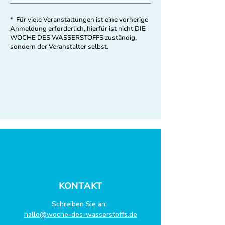
* Für viele Veranstaltungen ist eine vorherige
Anmeldung erforderlich, hierfür ist nicht DIE
WOCHE DES WASSERSTOFFS zuständig,
sondern der Veranstalter selbst.
KONTAKT
Schreiben Sie an:
hallo@woche-des-wasserstoffs.de