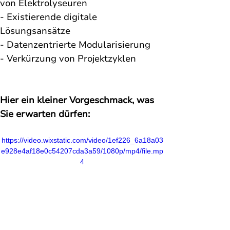
von Elektrolyseuren 
- Existierende digitale 
Lösungsansätze
- Datenzentrierte Modularisierung
- Verkürzung von Projektzyklen
Hier ein kleiner Vorgeschmack, was 
Sie erwarten dürfen:
https://video.wixstatic.com/video/1ef226_6a18a03
e928e4af18e0c54207cda3a59/1080p/mp4/file.mp
4