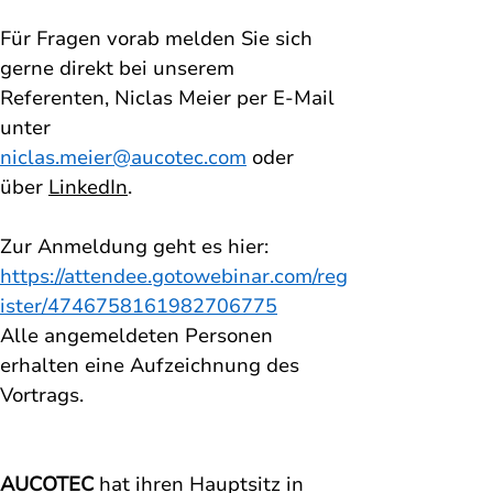
Für Fragen vorab melden Sie sich 
gerne direkt bei unserem 
Referenten, Niclas Meier per E-Mail 
unter 
niclas.meier@aucotec.com
 oder 
über 
LinkedIn
. 
Zur Anmeldung geht es hier: 
https://attendee.gotowebinar.com/reg
ister/4746758161982706775
Alle angemeldeten Personen 
erhalten eine Aufzeichnung des 
Vortrags.
AUCOTEC
 hat ihren Hauptsitz in 