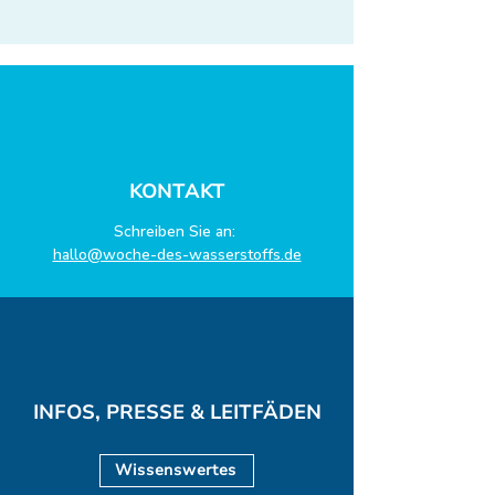
KONTAKT
Schreiben Sie an:
hallo@woche-des-wasserstoffs.de
INFOS, PRESSE & LEITFÄDEN
Wissenswertes