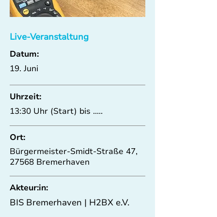
Live-Veranstaltung
Datum:
19. Juni
Uhrzeit:
13:30 Uhr (Start) bis .....
Ort:
Bürgermeister-Smidt-Straße 47,
27568 Bremerhaven
Akteur:in:
BIS Bremerhaven | H2BX e.V.