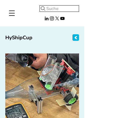
Suche
HyShipCup
LIVE