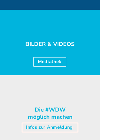
BILDER & VIDEOS
Mediathek
Die #WDW
möglich machen
Infos zur Anmeldung