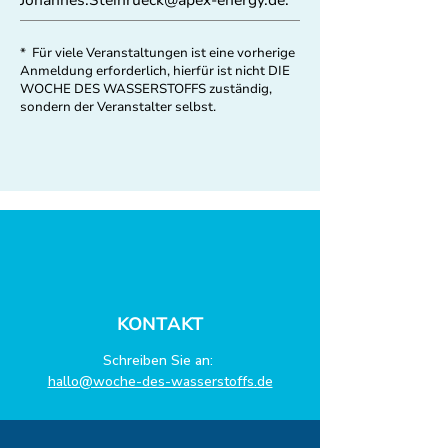
* Für viele Veranstaltungen ist eine vorherige
Anmeldung erforderlich, hierfür ist nicht DIE
WOCHE DES WASSERSTOFFS zuständig,
sondern der Veranstalter selbst.
KONTAKT
Schreiben Sie an:
hallo@woche-des-wasserstoffs.de