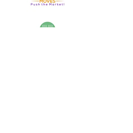
DIE #WDW-
MEDIENPARTNER:INNEN
2026
(Stand: 18. Mai 2026)