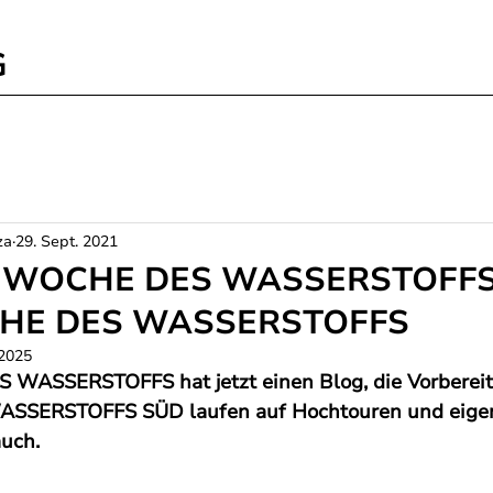
G
za
29. Sept. 2021
r WOCHE DES WASSERSTOFFS i
CHE DES WASSERSTOFFS
 2025
WASSERSTOFFS hat jetzt einen Blog, die Vorbereitu
SERSTOFFS SÜD laufen auf Hochtouren und eigene
auch.