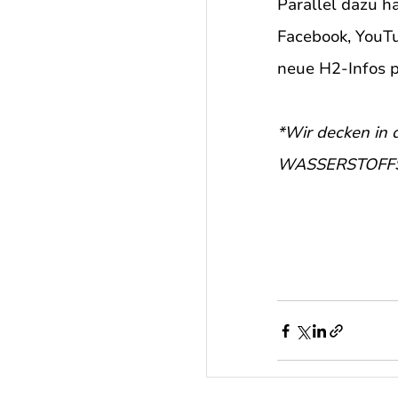
Parallel dazu 
Facebook, YouT
neue H2-Infos p
*Wir decken in
WASSERSTOFFS-T