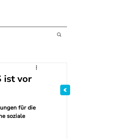
st vor
ngen für die 
 soziale 