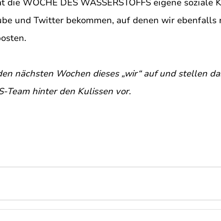
hat die WOCHE DES WASSERSTOFFS eigene soziale K
ube und Twitter bekommen, auf denen wir ebenfalls 
osten.
 den nächsten Wochen dieses „wir“ auf und stellen
eam hinter den Kulissen vor.