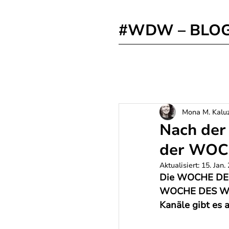
#WDW – BLO
Mona M. Kalu
Nach de
der WO
Aktualisiert:
15. Jan.
Die WOCHE DES 
WOCHE DES WAS
Kanäle gibt es 