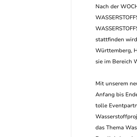
Nach der WOCH
WASSERSTOFFS! 
WASSERSTOFFS S
stattfinden wir
Württemberg, H
sie im Bereich 
Mit unserem n
Anfang bis Ende
tolle Eventpart
Wasserstoffpro
das Thema Wasse