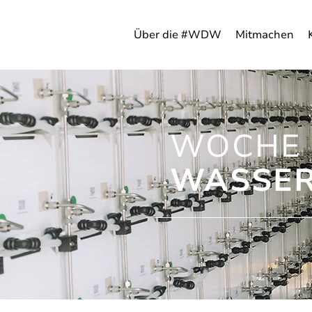
Über die #WDW
Mitmachen
WOCHE 
WASSER