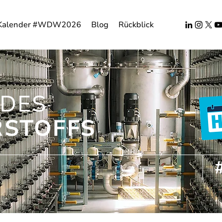
Kalender #WDW2026
Blog
Rückblick
DES
STOFFS