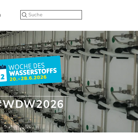
Suche
#WDW2026