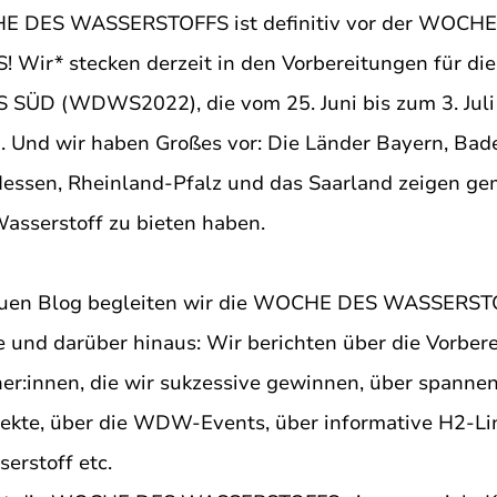
E DES WASSERSTOFFS ist definitiv vor der WOCHE
Wir* stecken derzeit in den Vorbereitungen für d
ÜD (WDWS2022), die vom 25. Juni bis zum 3. Juli
d. Und wir haben Großes vor: Die Länder Bayern, Bad
essen, Rheinland-Pfalz und das Saarland zeigen ge
Wasserstoff zu bieten haben.
euen Blog begleiten wir die WOCHE DES WASSERST
 und darüber hinaus: Wir berichten über die Vorbere
ner:innen, die wir sukzessive gewinnen, über spanne
jekte, über die WDW-Events, über informative H2-Li
rstoff etc. 