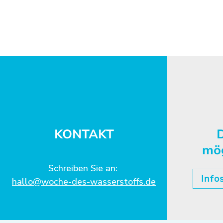
KONTAKT
D
mö
Schreiben Sie an:
Info
hallo@woche-des-wasserstoffs.de