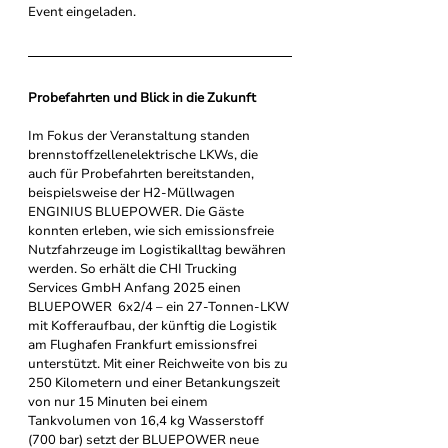
Event eingeladen.
Probefahrten und Blick in die Zukunft
Im Fokus der Veranstaltung standen 
brennstoffzellenelektrische LKWs, die 
auch für Probefahrten bereitstanden, 
beispielsweise der H2-Müllwagen 
ENGINIUS BLUEPOWER. Die Gäste 
konnten erleben, wie sich emissionsfreie 
Nutzfahrzeuge im Logistikalltag bewähren 
werden. So erhält die CHI Trucking 
Services GmbH Anfang 2025 einen 
BLUEPOWER  6x2/4 – ein 27-Tonnen-LKW 
mit Kofferaufbau, der künftig die Logistik 
am Flughafen Frankfurt emissionsfrei 
unterstützt. Mit einer Reichweite von bis zu 
250 Kilometern und einer Betankungszeit 
von nur 15 Minuten bei einem 
Tankvolumen von 16,4 kg Wasserstoff 
(700 bar) setzt der BLUEPOWER neue 