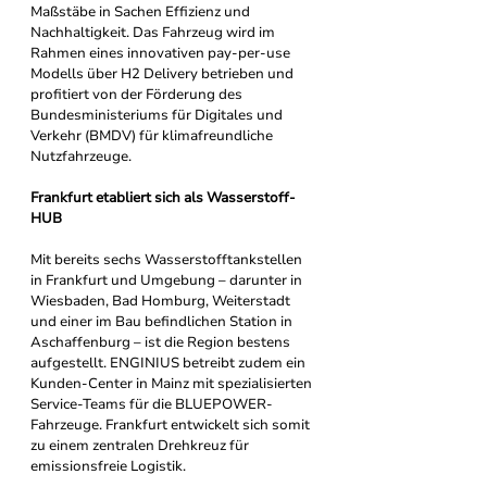
Maßstäbe in Sachen Effizienz und 
Nachhaltigkeit. Das Fahrzeug wird im 
Rahmen eines innovativen pay-per-use 
Modells über H2 Delivery betrieben und 
profitiert von der Förderung des 
Bundesministeriums für Digitales und 
Verkehr (BMDV) für klimafreundliche 
Nutzfahrzeuge.
Frankfurt etabliert sich als Wasserstoff-
HUB
Mit bereits sechs Wasserstofftankstellen 
in Frankfurt und Umgebung – darunter in 
Wiesbaden, Bad Homburg, Weiterstadt 
und einer im Bau befindlichen Station in 
Aschaffenburg – ist die Region bestens 
aufgestellt. ENGINIUS betreibt zudem ein 
Kunden-Center in Mainz mit spezialisierten 
Service-Teams für die BLUEPOWER-
Fahrzeuge. Frankfurt entwickelt sich somit 
zu einem zentralen Drehkreuz für 
emissionsfreie Logistik.