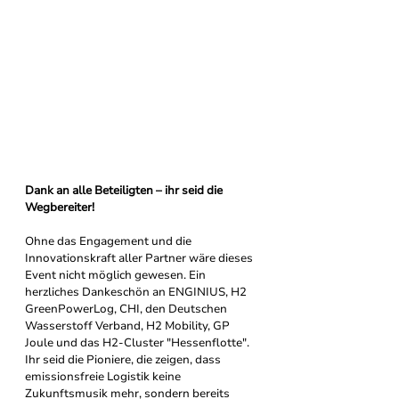
Dank an alle Beteiligten – ihr seid die 
Wegbereiter!
Ohne das Engagement und die 
Innovationskraft aller Partner wäre dieses 
Event nicht möglich gewesen. Ein 
herzliches Dankeschön an ENGINIUS, H2 
GreenPowerLog, CHI, den Deutschen 
Wasserstoff Verband, H2 Mobility, GP 
Joule und das H2-Cluster "Hessenflotte". 
Ihr seid die Pioniere, die zeigen, dass 
emissionsfreie Logistik keine 
Zukunftsmusik mehr, sondern bereits 