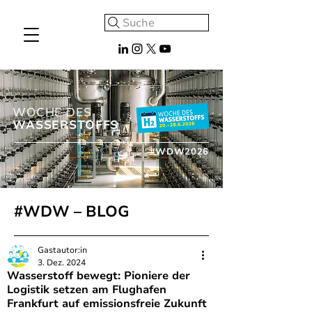
Suche
WOCHE DES
WASSERSTOFFS
#WDW2026
#WDW – BLOG
Gastautor:in
3. Dez. 2024
Wasserstoff bewegt: Pioniere der
Logistik setzen am Flughafen
Frankfurt auf emissionsfreie Zukunft