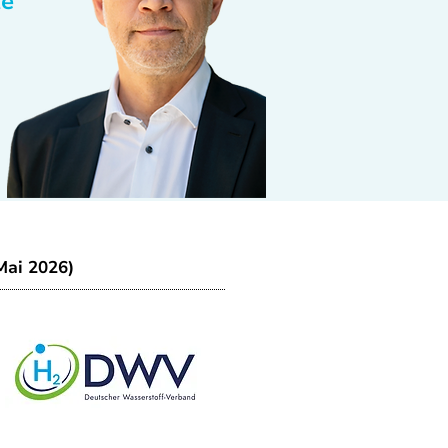
te
Mai 2026)