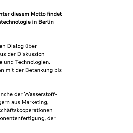
ter diesem Motto findet 
technologie in Berlin 
en Dialog über 
us der Diskussion 
e und Technologien. 
n mit der Betankung bis 
anche der Wasserstoff- 
gern aus Marketing, 
schäftskooperationen 
onentenfertigung, der 