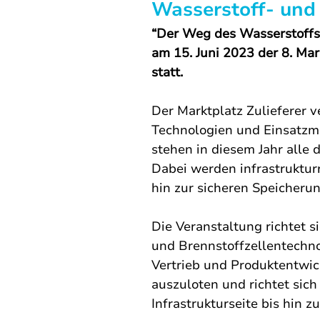
Wasserstoff- und
“Der Weg des Wasserstoffs 
am 15. Juni 2023 der 8. Mar
statt. 
Der Marktplatz Zulieferer 
Technologien und Einsatzmög
stehen in diesem Jahr alle
Dabei werden infrastruktur
hin zur sicheren Speicheru
Die Veranstaltung richtet s
und Brennstoffzellentechno
Vertrieb und Produktentwic
auszuloten und richtet sic
Infrastrukturseite bis hin 