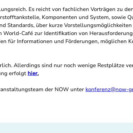
ngsreich. Es reicht von fachlichen Vorträgen zu de
rstofftankstelle, Komponenten und System, sowie Q
and Standards, über kurze Vorstellungsmöglichkeiten
um World-Café zur Identifikation von Herausforderun
fen für Informationen und Förderungen, möglichen K
lich. Allerdings sind nur noch wenige Restplätze ver
ng erfolgt 
hier
.
ranstaltungsteam der NOW unter 
konferenz@now-g