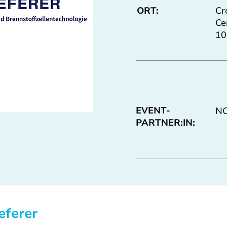
ORT:
Cr
Ce
10
EVENT-
N
PARTNER:IN:
eferer 