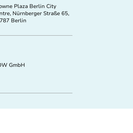
owne Plaza Berlin City
ntre, Nürnberger Straße 65,
787 Berlin
OW GmbH