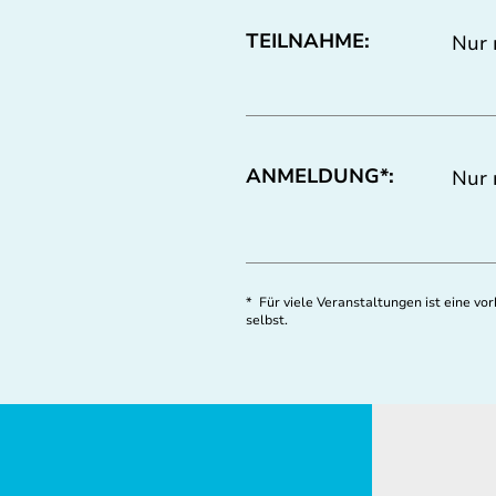
TEILNAHME:
Nur 
ANMELDUNG*:
Nur 
* Für viele Veranstaltungen ist eine v
selbst.