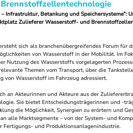
 Brennstoffzellentechnologie
– Infrastruktur, Betankung und Speichersysteme”: Un
ktplatz Zulieferer Wasserstoff- und Brennstoffzellen
versteht sich als branchenübergreifendes Forum für d
lichkeiten von Wasserstoff in der Mobilität. Im Fok
 der Nutzung des Wasserstoffs vorgelagerten Prozess
relevante Themen vom Transport, über die Tankstelle
ng von Wasserstoff im Fahrzeug adressiert.
ich an Akteurinnen und Akteure aus der Zuliefererbr
logie. Sie bietet Entscheidungsträgerinnen und -trä
klung die Möglichkeit, Synergien zu erörtern und Ge
h an alle Marktsegmente – von der System- und Komp
zur Fertigungs- und Produktionsanlagenindustrie.