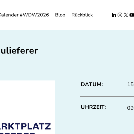
Kalender #WDW2026
Blog
Rückblick
ulieferer
DATUM:
15
UHRZEIT:
09