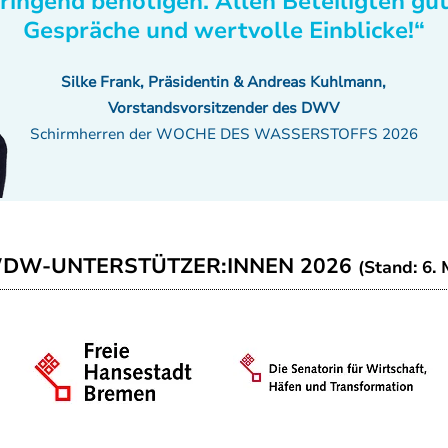
ringend benötigen. Allen Beteiligten gu
Gespräche und wertvolle Einblicke!“
Silke Frank, Präsidentin & Andreas Kuhlmann,
Vorstandsvorsitzender des DWV
Schirmherren der WOCHE DES WASSERSTOFFS 2026
WDW-UNTERSTÜTZER:INNEN 2026
(Stand: 6. 