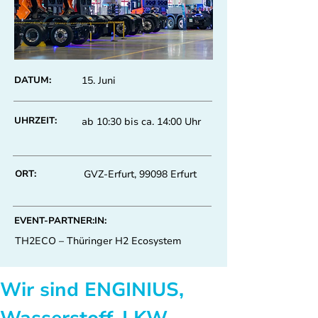
DATUM:
15. Juni
UHRZEIT:
ab 10:30 bis ca. 14:00 Uhr
ORT:
GVZ-Erfurt, 99098 Erfurt
EVENT-PARTNER:IN:
TH2ECO – Thüringer H2 Ecosystem
Wir sind ENGINIUS, 