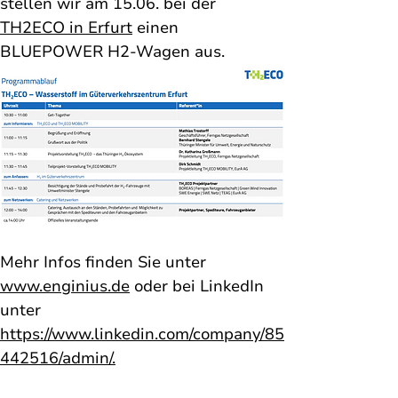
stellen wir am 15.06. bei der 
TH2ECO in Erfurt
 einen 
BLUEPOWER H2-Wagen aus. 
Mehr Infos finden Sie unter 
www.enginius.de
 oder bei LinkedIn 
unter 
https://www.linkedin.com/company/85
442516/admin/
.