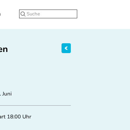
Suche
en
. Juni
art 18:00 Uhr