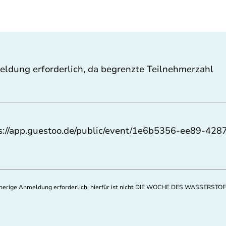
ldung erforderlich, da begrenzte Teilnehmerzahl
s://app.guestoo.de/public/event/1e6b5356-ee89-42
orherige Anmeldung erforderlich, hierfür ist nicht DIE WOCHE DES WASSERSTOF