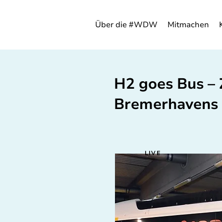
Über die #WDW
Mitmachen
H2 goes Bus – 
Bremerhavens
LIVE