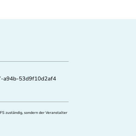
87-a94b-53d9f10d2af4
FS zuständig, sondern der Veranstalter