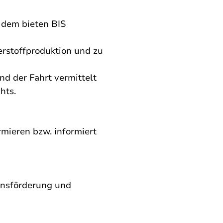
, dem bieten BIS 
erstoffproduktion und zu 
d der Fahrt vermittelt 
hts. 
mieren bzw. informiert 
onsförderung und 