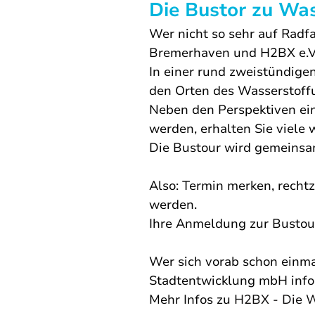
Die Bustor zu Was
Wer nicht so sehr auf Radfa
Bremerhaven und H2BX e.V.
In einer rund zweistündige
den Orten des Wasserstoff
Neben den Perspektiven ein
werden, erhalten Sie viele 
Die Bustour wird gemeinsa
Also: Termin merken, rechtz
werden.  
Ihre Anmeldung zur Bustou
Wer sich vorab schon einma
Stadtentwicklung mbH info
Mehr Infos zu 
H2BX - Die Wa