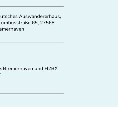
utsches Auswandererhaus,
lumbusstraße 65, 27568
emerhaven
S Bremerhaven und H2BX
.