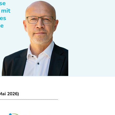
se
 mit
des
te
Mai 2026)