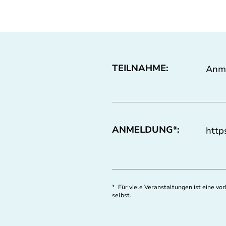
TEILNAHME:
Anme
ANMELDUNG*:
http
* Für viele Veranstaltungen ist eine v
selbst.