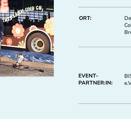
ORT:
De
Co
Br
EVENT-
BI
PARTNER:IN:
e.V