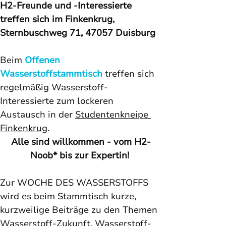
H2-Freunde und -Interessierte 
treffen sich im Finkenkrug, 
Sternbuschweg 71, 47057 Duisburg
Beim 
Offenen 
Wasserstoffstammtisch
 treffen sich 
regelmäßig Wasserstoff-
Interessierte zum lockeren 
Austausch in der 
Studentenkneipe 
Finkenkrug
. 
Alle sind willkommen - vom H2-
Noob* bis zur Expertin! 
Zur WOCHE DES WASSERSTOFFS 
wird es beim Stammtisch kurze, 
kurzweilige Beiträge zu den Themen 
Wasserstoff-Zukunft, Wasserstoff-