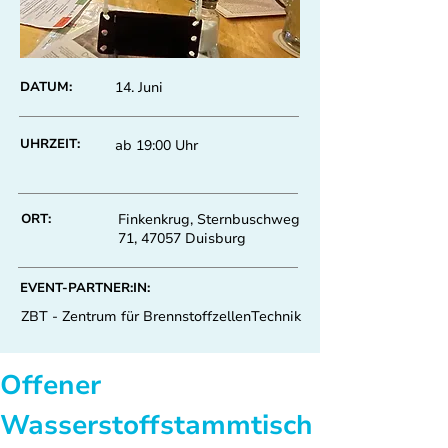
DATUM:
14. Juni
UHRZEIT:
ab 19:00 Uhr
ORT:
Finkenkrug, Sternbuschweg
71, 47057 Duisburg
EVENT-PARTNER:IN:
ZBT - Zentrum für BrennstoffzellenTechnik
Offener 
Wasserstoffstammtisch