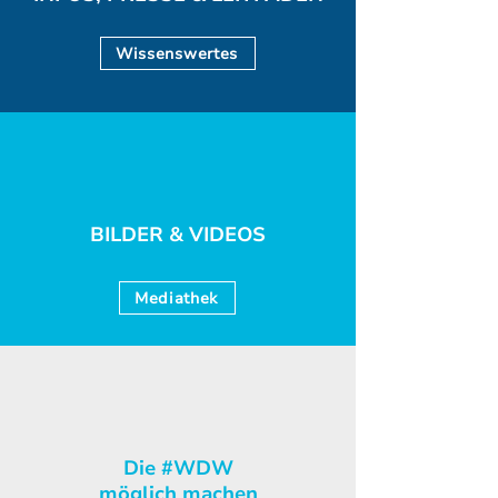
Wissenswertes
BILDER & VIDEOS
Mediathek
Die #WDW
möglich machen