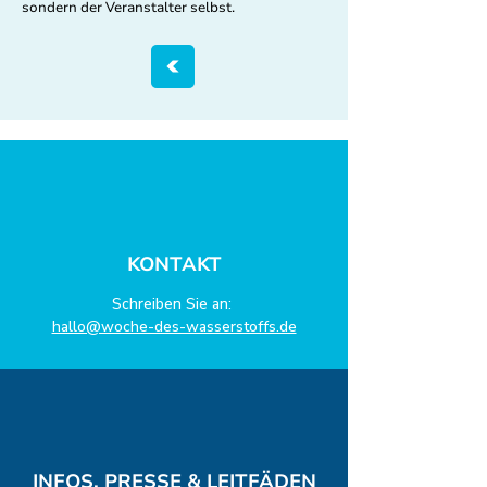
sondern der Veranstalter selbst.
KONTAKT
Schreiben Sie an:
hallo@woche-des-wasserstoffs.de
INFOS, PRESSE & LEITFÄDEN