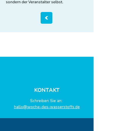
sondern der Veranstalter selbst.
KONTAKT
Schreiben Sie an:
hallo@woche-des-wasserstoffs.de