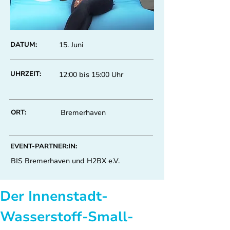
DATUM:
15. Juni
UHRZEIT:
12:00 bis 15:00 Uhr
ORT:
Bremerhaven
EVENT-PARTNER:IN:
BIS Bremerhaven und H2BX e.V.
Der Innenstadt-
Wasserstoff-Small-