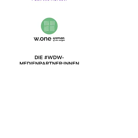
DIE #WDW-
MEDIENPARTNER:INNEN
2026
(Stand: 18. Mai 2026)