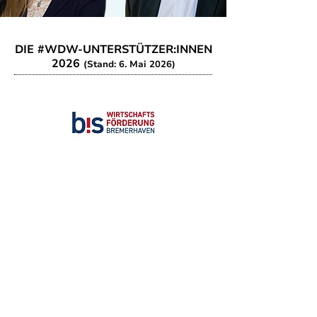
DIE #WDW-UNTERSTÜTZER:INNEN
2026
(Stand: 6. Mai 2026)