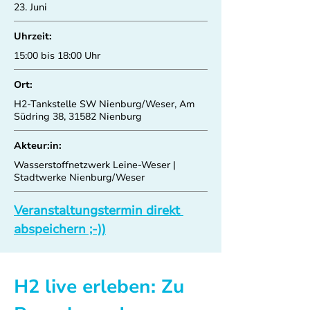
23. Juni
Uhrzeit:
15:00 bis 18:00 Uhr
Ort:
H2-Tankstelle SW Nienburg/Weser, Am
Südring 38, 31582 Nienburg
Akteur:in:
Wasserstoffnetzwerk Leine-Weser |
Stadtwerke Nienburg/Weser
Veranstaltungstermin direkt 
abspeichern ;-))
H2 live erleben: Zu 