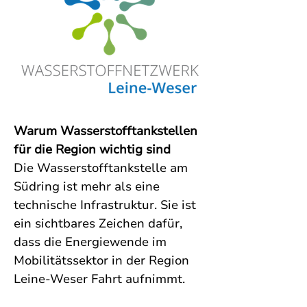
Warum Wasserstofftankstellen 
für die Region wichtig sind
Die Wasserstofftankstelle am 
Südring ist mehr als eine 
technische Infrastruktur. Sie ist 
ein sichtbares Zeichen dafür, 
dass die Energiewende im 
Mobilitätssektor in der Region 
Leine-Weser Fahrt aufnimmt. 