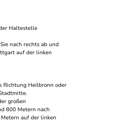
er Haltestelle 
 Sie nach rechts ab und 
tgart auf der linken 
 Richtung Heilbronn oder 
Stadtmitte. 
der großen 
und 800 Metern nach 
 Metern auf der linken 