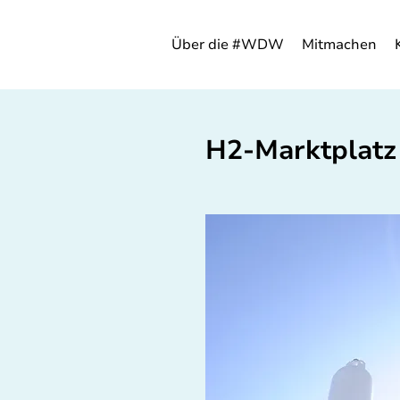
Über die #WDW
Mitmachen
H2-Marktplatz 
VOR ORT