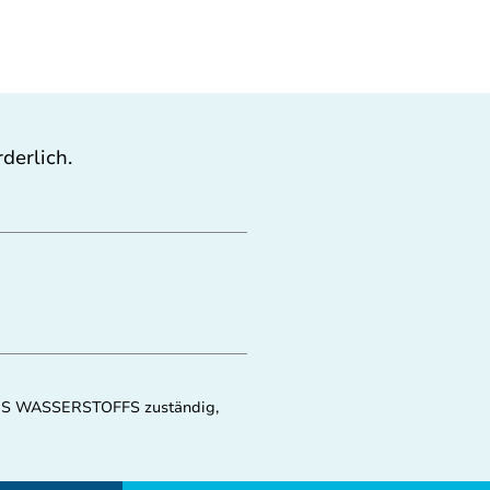
derlich.
E DES WASSERSTOFFS zuständig,