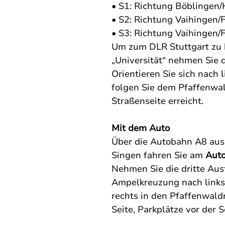
• S1: Richtung Böblingen
• S2: Richtung Vaihingen/F
• S3: Richtung Vaihingen/
Um zum DLR Stuttgart zu ko
„Universität“ nehmen Sie 
Orientieren Sie sich nach 
folgen Sie dem Pfaffenwal
Straßenseite erreicht.
Mit dem Auto
Über die Autobahn A8 aus
Singen fahren Sie am 
Auto
Nehmen Sie die dritte Ausf
Ampelkreuzung nach links 
rechts in den Pfaffenwaldr
Seite, Parkplätze vor der 