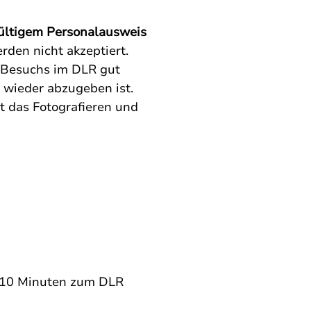
gültigem Personalausweis 
rden nicht akzeptiert. 
s Besuchs im DLR gut 
 wieder abzugeben ist. 
 das Fotografieren und 
n 10 Minuten zum DLR 