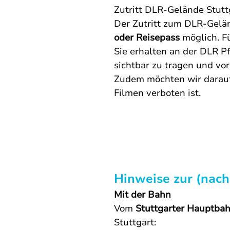
Zutritt DLR-Gelände Stutt
Der Zutritt zum DLR-Gelä
oder Reisepass
 möglich. F
Sie erhalten an der DLR P
sichtbar zu tragen und vo
Zudem möchten wir darauf
Filmen verboten ist.
Hinweise zur (nach
Mit der Bahn
Vom 
Stuttgarter Hauptba
Stuttgart: