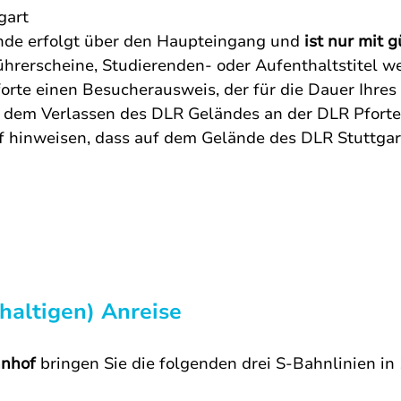
gart
nde erfolgt über den Haupteingang und 
ist nur mit 
ührerscheine, Studierenden- oder Aufenthaltstitel we
forte einen Besucherausweis, der für die Dauer Ihre
r dem Verlassen des DLR Geländes an der DLR Pforte
 hinweisen, dass auf dem Gelände des DLR Stuttgart
haltigen) Anreise
hnhof
 bringen Sie die folgenden drei S-Bahnlinien i