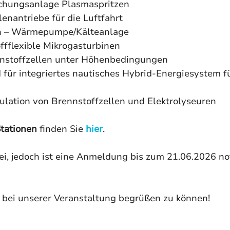
chungsanlage Plasmaspritzen
enantriebe für die Luftfahrt
 – Wärmepumpe/Kälteanlage
offflexible Mikrogasturbinen
nnstoffzellen unter Höhenbedingungen
ür integriertes nautisches Hybrid-Energiesystem fü
lation von Brennstoffzellen und Elektrolyseuren
Stationen
 finden Sie 
hier
.
rei, jedoch ist eine Anmeldung bis zum 21.06.2026 no
 bei unserer Veranstaltung begrüßen zu können!