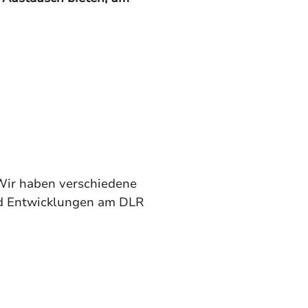
Wir haben verschiedene 
und Entwicklungen am DLR 