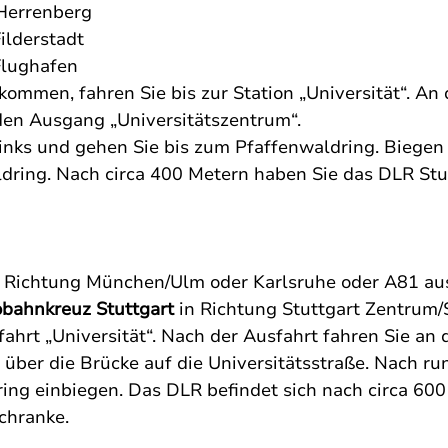
/Herrenberg
ilderstadt
Flughafen
mmen, fahren Sie bis zur Station „Universität“. An d
den Ausgang „Universitätszentrum“. 
links und gehen Sie bis zum Pfaffenwaldring. Biegen
dring. Nach circa 400 Metern haben Sie das DLR Stut
 Richtung München/Ulm oder Karlsruhe oder A81 aus
bahnkreuz Stuttgart
 in Richtung Stuttgart Zentrum/
ahrt „Universität“. Nach der Ausfahrt fahren Sie an 
über die Brücke auf die Universitätsstraße. Nach r
ing einbiegen. Das DLR befindet sich nach circa 600
Schranke.