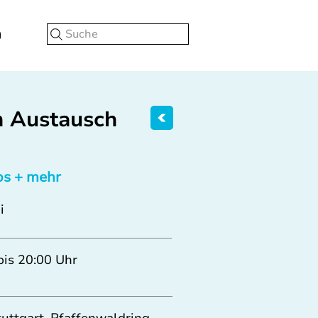
Suche
m Austausch
os + mehr
i
bis 20:00 Uhr