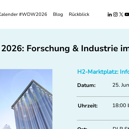
Kalender #WDW2026
Blog
Rückblick
2026: Forschung & Industrie i
H2-Marktplatz: Inf
25. Jun
Datum:
18:00 
Uhrzeit: