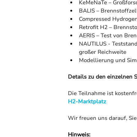
KeMeNaTe – Großfors
BALIS – Brennstoffzell
Compressed Hydrogen
Retrofit H2 – Brennst
AERIS – Test von Bre
NAUTILUS - Teststand f
großer Reichweite
Modellierung und Simu
Details zu den einzelnen 
Die Teilnahme ist kostenf
H2-Marktplatz
Wir freuen uns darauf, Sie
Hinweis: