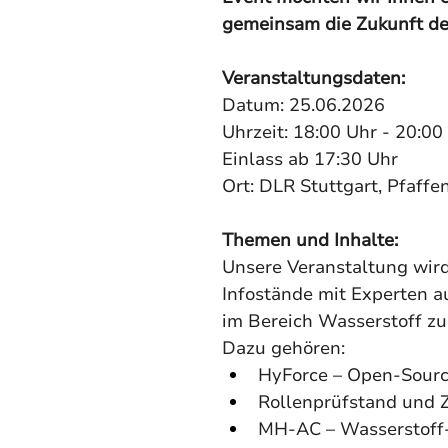
gemeinsam die Zukunft des
Veranstaltungsdaten:
Datum: 25.06.2026
Uhrzeit: 18:00 Uhr - 20:00
Einlass ab 17:30 Uhr
Ort: DLR Stuttgart, Pfaff
Themen und Inhalte:
Unsere Veranstaltung wir
Infostände mit Experten 
im Bereich Wasserstoff zu
Dazu gehören:
HyForce – Open-Sourc
Rollenprüfstand und 
MH-AC – Wasserstoff-