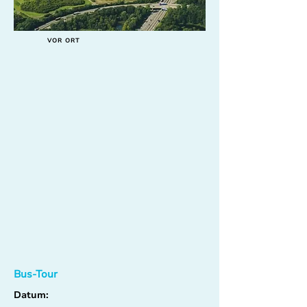
VOR ORT
Bus-Tour
Datum: