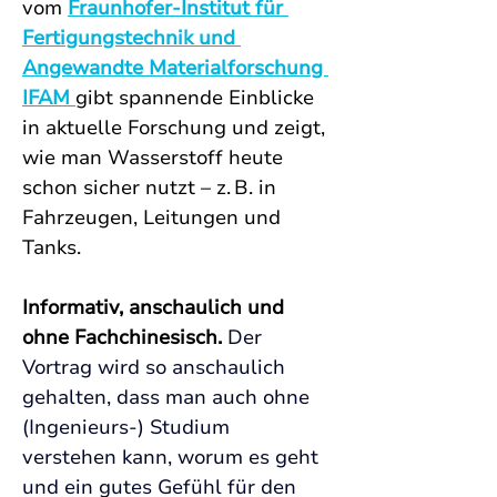
vom
Fraunhofer-Institut für 
Fertigungstechnik und 
Angewandte Materialforschung 
IFAM
gibt spannende Einblicke 
in aktuelle Forschung und zeigt, 
wie man Wasserstoff heute 
schon sicher nutzt – z. B. in 
Fahrzeugen, Leitungen und 
Tanks. 
Informativ, anschaulich und 
ohne Fachchinesisch.
Der 
Vortrag wird so anschaulich 
gehalten, dass man auch ohne 
(Ingenieurs-) Studium 
verstehen kann, worum es geht 
und ein gutes Gefühl für den 