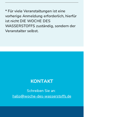
* Für viele Veranstaltungen ist eine
vorherige Anmeldung erforderlich, hierfür
ist nicht DIE WOCHE DES
WASSERSTOFFS zuständig, sondern der
Veranstalter selbst.
KONTAKT
Schreiben Sie an:
hallo@woche-des-wasserstoffs.de