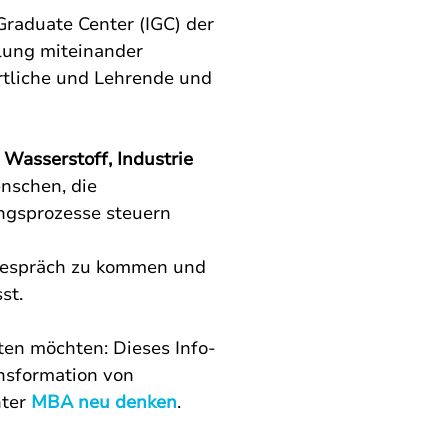
raduate Center (IGC) der 
lung miteinander 
rtliche und Lehrende und 
Wasserstoff, Industrie 
nschen, die 
ngsprozesse steuern 
s Gespräch zu kommen und 
st.
ten möchten: Dieses Info-
nsformation von 
ter 
MBA neu denken
.