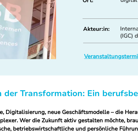
digita
Ort:
Intern
Akteur:in:
(IGC) 
Veranstaltungstermin
n der Transformation: Ein berufsb
, Digitalisierung, neue Geschäftsmodelle – die Hera
exer. Wer die Zukunft aktiv gestalten möchte, brau
sche, betriebswirtschaftliche und persönliche Führ