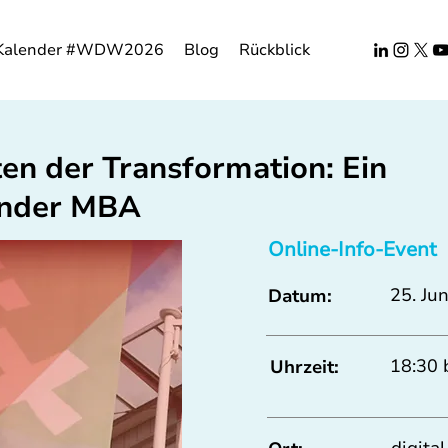
Kalender #WDW2026
Blog
Rückblick
ten der Transformation: Ein
ender MBA
Online-Info-Event
25. Jun
Datum:
18:30 
Uhrzeit: