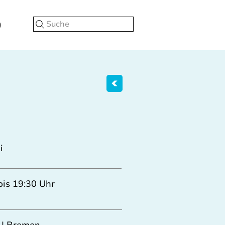
Suche
i
bis 19:30 Uhr