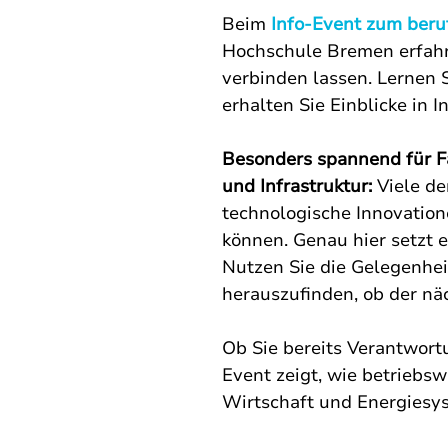
Beim 
Info-Event zum ber
Hochschule Bremen erfahre
verbinden lassen. Lernen 
erhalten Sie Einblicke in
Besonders spannend für Fa
und Infrastruktur:
 Viele d
technologische Innovation
können. Genau hier setzt 
Nutzen Sie die Gelegenhei
herauszufinden, ob der näc
Ob Sie bereits Verantwort
Event zeigt, wie betriebs
Wirtschaft und Energiesys