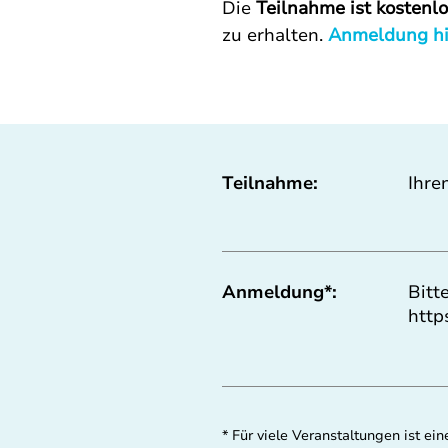
Die 
Teilnahme ist kostenl
zu erhalten. 
Anmeldung hi
Teilnahme:
Ihre
Anmeldung*:
Bitt
http
* Für viele Veranstaltungen ist 