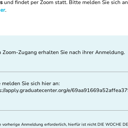
os
 und findet per Zoom statt. Bitte melden Sie sich 
er
. 
n Zoom-Zugang erhalten Sie nach ihrer Anmeldung.
e melden Sie sich hier an:
s://apply.graduatecenter.org/e/69aa91669a52affea3
eine vorherige Anmeldung erforderlich, hierfür ist nicht DIE WOCH