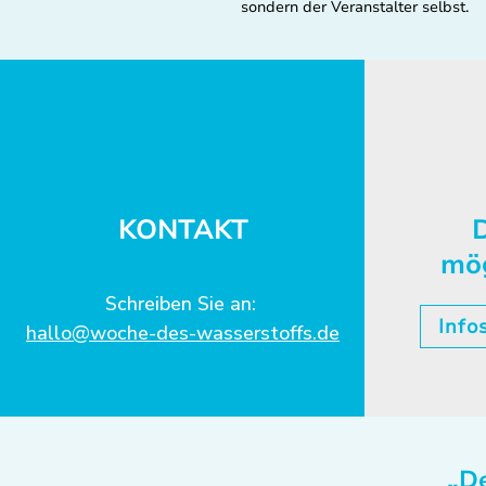
sondern der Veranstalter selbst.
KONTAKT
D
mö
Schreiben Sie an:
Info
hallo@woche-des-wasserstoffs.de
„De