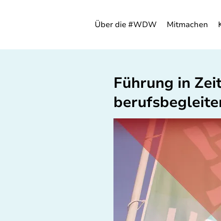
Über die #WDW
Mitmachen
Führung in Zei
berufsbegleit
DIGITAL