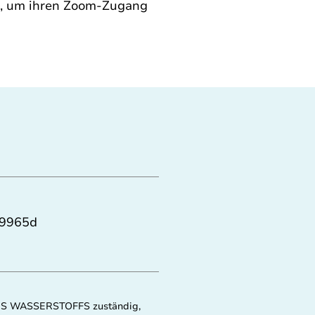
an, um ihren Zoom-Zugang 
79965d
E DES WASSERSTOFFS zuständig,