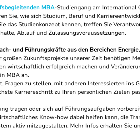
ufsbegleitenden MBA
-Studiengang am International G
n Sie, wie sich Studium, Beruf und Karriereentwick
Sie das Studienkonzept kennen, treffen Sie Verantwo
 Inhalte, Ablauf und Zulassungsvoraussetzungen.
ch- und Führungskräfte aus den Bereichen Energie, 
er großen Zukunftsprojekte unserer Zeit benötigen Me
en wirtschaftlich erfolgreich machen und Veränderu
ein MBA an.
t, Fragen zu stellen, mit anderen Interessierten in
hste Karriereschritt zu Ihren persönlichen Zielen pas
ung tragen oder sich auf Führungsaufgaben vorberei
wirtschaftliches Know-how dabei helfen kann, die Tra
tem aktiv mitzugestalten. Mehr Infos erhalten Sie un