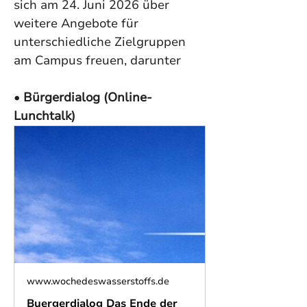
sich am 24. Juni 2026 über 
weitere Angebote für 
unterschiedliche Zielgruppen 
am Campus freuen, darunter
• 
Bürgerdialog (Online-
Lunchtalk)
www.wochedeswasserstoffs.de
Buergerdialog Das Ende der