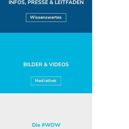
INFOS, PRESSE & LEITFÄDEN
Wissenswertes
BILDER & VIDEOS
Mediathek
Die #WDW