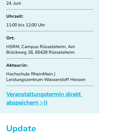
24. Juni
Uhrzeit:
11:00 bis 12:00 Uhr
Ort:
HSRM, Campus Rüsselsheim, Am
Brückweg 26, 65428 Rüsselsheim
Akteur:in:
Hochschule RheinMain |
Leistungszentrum-Wasserstoff Hessen
Veranstaltungstermin direkt 
abspeichern ;-))
Update