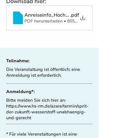
Download hier:
Anreiseinfo_HochschuleRheinMain
.pdf
PDF herunterladen • 855KB
Teilnahme:
Die Veranstaltung ist öffentlich; eine
Anmeldung ist erforderlich.
Anmeldung*:
Bitte melden Sie sich hier an:
https://www.hs-rm.de/azare/termin/sprit-
der-zukunft-wasserstoff-unabhaengig-
und-gerecht
* Für viele Veranstaltungen ist eine