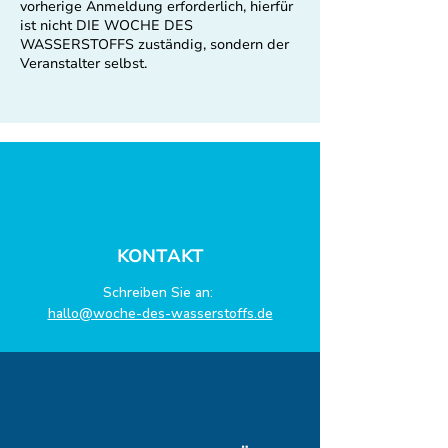
vorherige Anmeldung erforderlich, hierfür
ist nicht DIE WOCHE DES
WASSERSTOFFS zuständig, sondern der
Veranstalter selbst.
KONTAKT
Schreiben Sie an:
hallo@woche-des-wasserstoffs.de