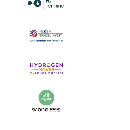
DIE #WDW-