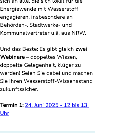
sich an alle, die sich lokal für die 
Energiewende mit Wasserstoff 
engagieren, insbesondere an 
Behörden-, Stadtwerke- und 
Kommunalvertreter u.ä. aus NRW.
Und das Beste: Es gibt gleich 
zwei 
Webinare
 – doppeltes Wissen, 
doppelte Gelegenheit, klüger zu 
werden! Seien Sie dabei und machen 
Sie Ihren Wasserstoff-Wissensstand 
zukunftssicher.
Termin 1:
24. Juni 2025 - 12 bis 13 
Uhr