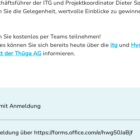
äftsführer der ITG und Projektkoordinator Dieter 
 Sie die Gelegenheit, wertvolle Einblicke zu gewinn
 Sie kostenlos per Teams teilnehmen!
s können Sie sich bereits heute über die 
itg
 und 
Hyd
t der Thüga AG
 informieren. 
mit Anmeldung
eldung über
https://forms.office.com/e/hwg50JaBjf