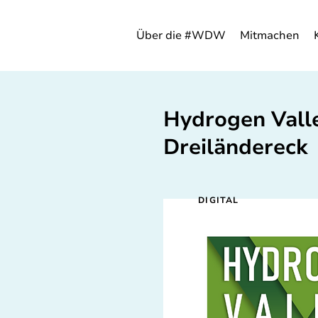
Über die #WDW
Mitmachen
Hydrogen Vall
Dreiländereck
DIGITAL