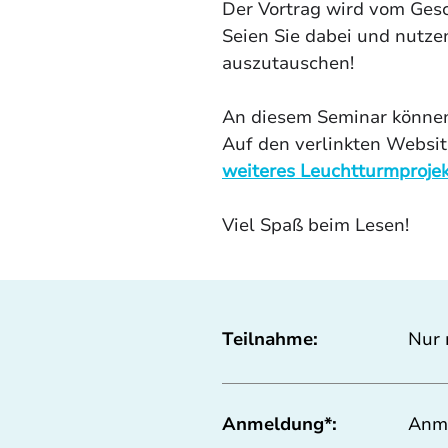
Der Vortrag wird vom Gesch
Seien Sie dabei und nutzen
auszutauschen!
An diesem Seminar können
Auf den verlinkten Website
weiteres Leuchtturmprojek
Viel Spaß beim Lesen!
Teilnahme:
Nur 
Anmeldung*:
Anm