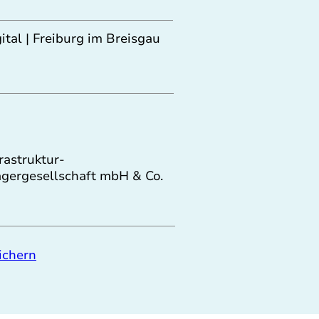
gital | Freiburg im Breisgau
rastruktur-
ägergesellschaft mbH & Co.
ichern