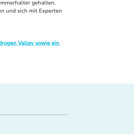
Sommerhalter gehalten. 
en und sich mit Experten 
rogen Valley sowie ein 