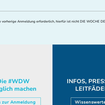
eine vorherige Anmeldung erforderlich, hierfür ist nicht DIE WOCH
ie #WDW
INFOS, PRES
glich machen
LEITFÄD
s zur Anmeldung
Wissenswert