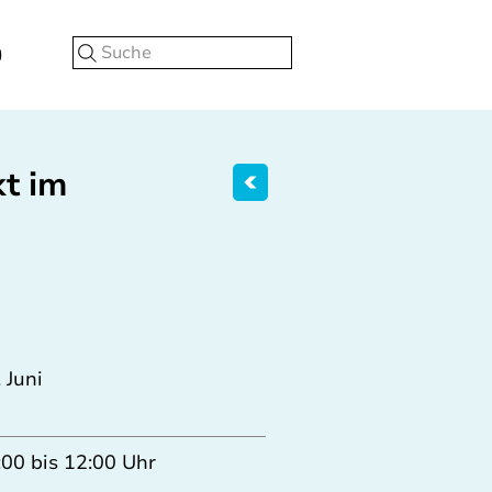
Suche
t im
 Juni
:00 bis 12:00 Uhr