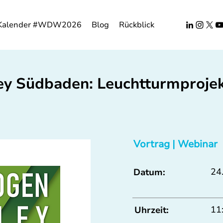
Kalender #WDW2026
Blog
Rückblick
ey Südbaden: Leuchtturmprojek
Vortrag | Webinar
24.
Datum:
11
Uhrzeit: