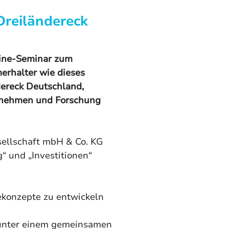
reiländereck
ne-Seminar zum 
erhalter wie dieses 
dereck Deutschland, 
ernehmen und Forschung 
sellschaft mbH & Co. KG 
“ und „Investitionen“ 
ekonzepte zu entwickeln 
h unter einem gemeinsamen 