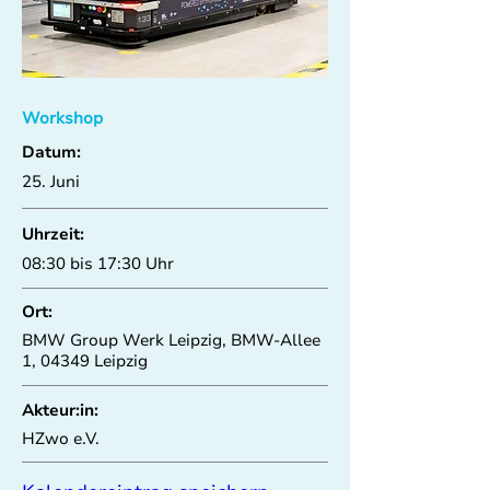
Workshop
Datum:
25. Juni
Uhrzeit:
08:30 bis 17:30 Uhr
Ort:
BMW Group Werk Leipzig, BMW-Allee
1, 04349 Leipzig
Akteur:in:
HZwo e.V.