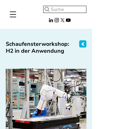
Suche
Schaufensterworkshop:
H2 in der Anwendung
VOR ORT