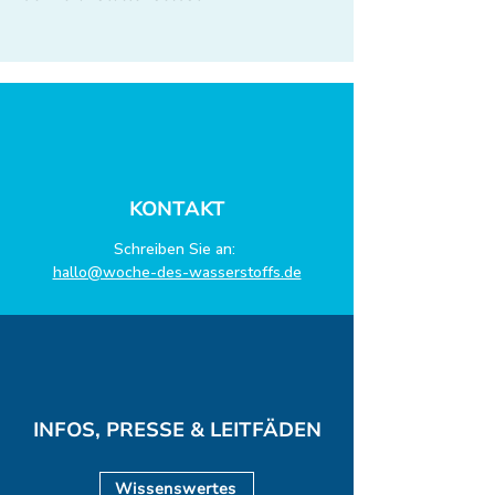
KONTAKT
Schreiben Sie an:
hallo@woche-des-wasserstoffs.de
INFOS, PRESSE & LEITFÄDEN
Wissenswertes