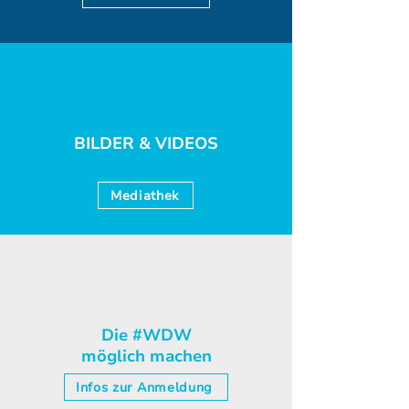
BILDER & VIDEOS
Mediathek
Die #WDW
möglich machen
Infos zur Anmeldung