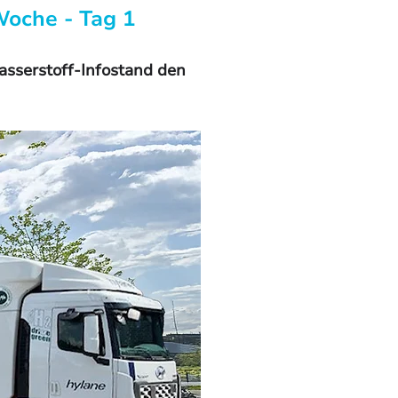
Woche - Tag 1
erstoff-Infostand den 