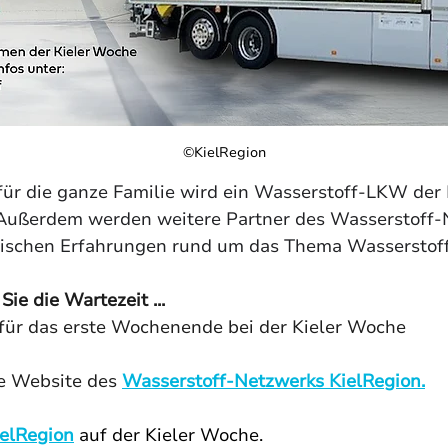
©KielRegion
ür die ganze Familie wird ein Wasserstoff-LKW der F
 Außerdem werden weitere Partner des Wasserstoff-
tischen Erfahrungen rund um das Thema Wasserstoff
e die Wartezeit ...
für das erste Wochenende bei der Kieler Woche 
ie Website des 
Wasserstoff-Netzwerks KielRegion
.
ielRegion
 auf der Kieler Woche. 