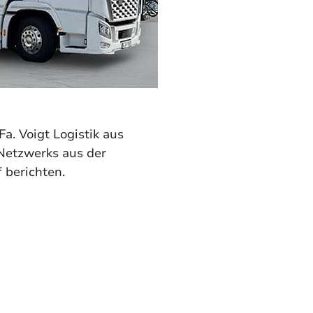
a. Voigt Logistik aus 
Netzwerks aus der 
 berichten.