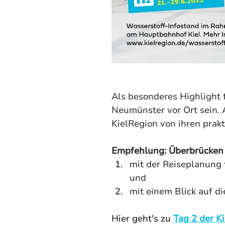
Als besonderes Highlight f
Neumünster vor Ort sein.
KielRegion von ihren prak
Empfehlung: Überbrücken Si
mit der Reiseplanung 
und
mit einem Blick auf d
Hier geht's zu 
Tag 2 der K