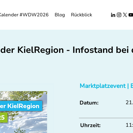
Kalender #WDW2026
Blog
Rückblick
der KielRegion - Infostand bei 
Marktplatzevent | 
21.
Datum:
11
Uhrzeit: