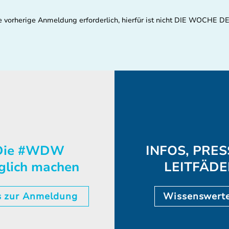
eine vorherige Anmeldung erforderlich, hierfür ist nicht DIE WOCH
ie #WDW
INFOS, PRES
glich machen
LEITFÄD
s zur Anmeldung
Wissenswert