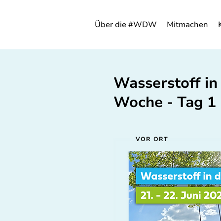
Über die #WDW
Mitmachen
Wasserstoff in 
Woche - Tag 1
VOR ORT