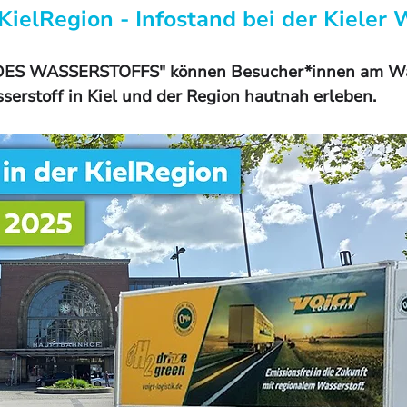
KielRegion - Infostand bei der Kieler 
S WASSERSTOFFS" können Besucher*innen am Wass
serstoff in Kiel und der Region hautnah erleben. 