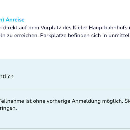
n) Anreise
h direkt auf dem Vorplatz des Kieler Hauptbahnhofs u
eln zu erreichen. Parkplatze befinden sich in unmitt
ntlich
Teilnahme ist ohne vorherige Anmeldung möglich. S
ringen.