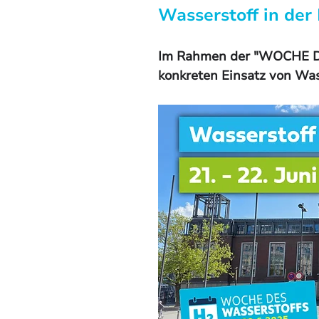
Wasserstoff in der 
Im Rahmen der "WOCHE DE
konkreten Einsatz von Was