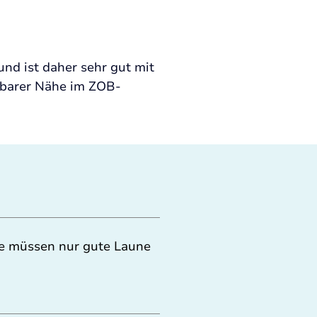
nd ist daher sehr gut mit 
elbarer Nähe im ZOB-
ie müssen nur gute Laune