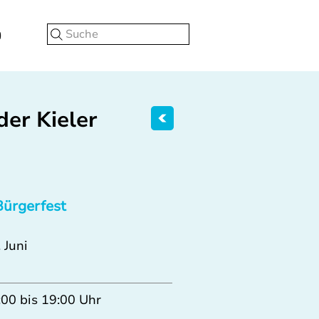
Suche
der Kieler
Bürgerfest
 Juni
:00 bis 19:00 Uhr