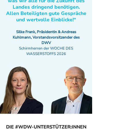
was wir alle für die Zukunft des
Landes dringend benötigen.
Allen Beteiligten gute Gespräche
und wertvolle Einblicke!“
Silke Frank, Präsidentin & Andreas
Kuhlmann, Vorstandsvorsitzender des
DWV
Schirmherren der WOCHE DES
WASSERSTOFFS 2026
DIE #WDW-UNTERSTÜTZER:INNEN