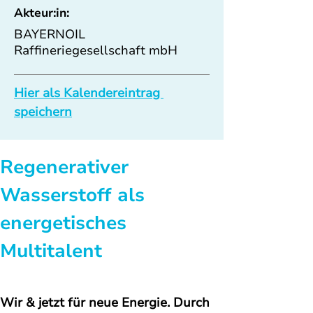
Akteur:in:
BAYERNOIL
Raffineriegesellschaft mbH
Hier als Kalendereintrag 
speichern
Regenerativer 
Wasserstoff als 
energetisches 
Multitalent
Wir & jetzt für neue Energie. 
Durch 