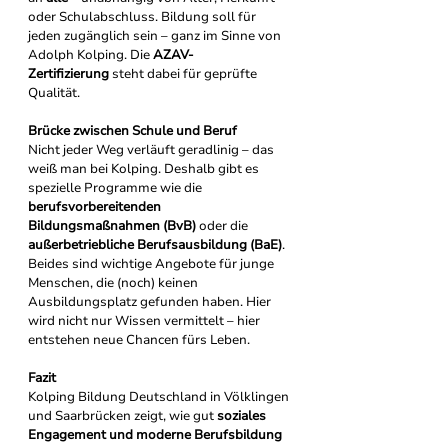
oder Schulabschluss. Bildung soll für 
jeden zugänglich sein – ganz im Sinne von 
Adolph Kolping. Die 
AZAV-
Zertifizierung
 steht dabei für geprüfte 
Qualität.
Brücke zwischen Schule und Beruf
Nicht jeder Weg verläuft geradlinig – das 
weiß man bei Kolping. Deshalb gibt es 
spezielle Programme wie die 
berufsvorbereitenden 
Bildungsmaßnahmen (BvB)
 oder die 
außerbetriebliche Berufsausbildung (BaE)
. 
Beides sind wichtige Angebote für junge 
Menschen, die (noch) keinen 
Ausbildungsplatz gefunden haben. Hier 
wird nicht nur Wissen vermittelt – hier 
entstehen neue Chancen fürs Leben.
Fazit
Kolping Bildung Deutschland in Völklingen 
und Saarbrücken zeigt, wie gut 
soziales 
Engagement und moderne Berufsbildung