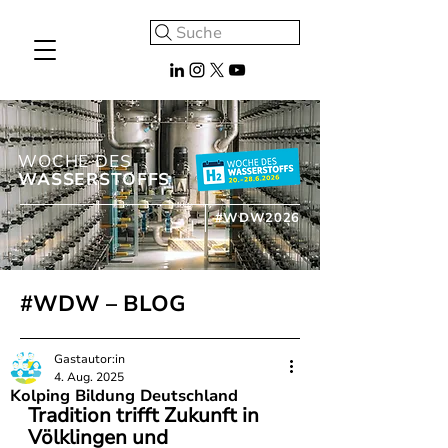
Suche
WOCHE DES
WASSERSTOFFS
#WDW2026
#WDW – BLOG
Gastautor:in
4. Aug. 2025
Kolping Bildung Deutschland
Tradition trifft Zukunft in 
Völklingen und 