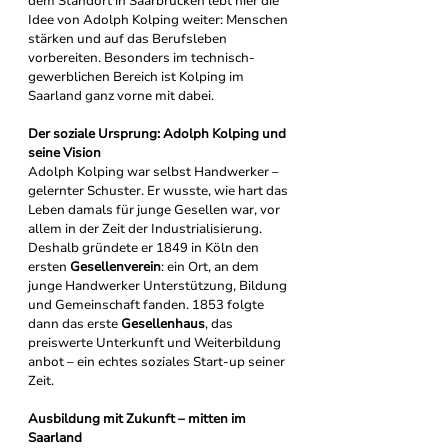
dem Standort in Saarbrücken lebt hier die 
Idee von Adolph Kolping weiter: Menschen 
stärken und auf das Berufsleben 
vorbereiten. Besonders im technisch-
gewerblichen Bereich ist Kolping im 
Saarland ganz vorne mit dabei.
Der soziale Ursprung: Adolph Kolping und 
seine Vision
Adolph Kolping war selbst Handwerker – 
gelernter Schuster. Er wusste, wie hart das 
Leben damals für junge Gesellen war, vor 
allem in der Zeit der Industrialisierung. 
Deshalb gründete er 1849 in Köln den 
ersten 
Gesellenverein
: ein Ort, an dem 
junge Handwerker Unterstützung, Bildung 
und Gemeinschaft fanden. 1853 folgte 
dann das erste 
Gesellenhaus
, das 
preiswerte Unterkunft und Weiterbildung 
anbot – ein echtes soziales Start-up seiner 
Zeit.
Ausbildung mit Zukunft – mitten im 
Saarland