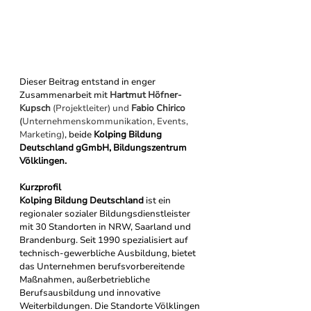
Dieser Beitrag entstand in enger 
Zusammenarbeit 
mit 
Hartmut Höfner-
Kupsch 
(Projektleiter) und 
Fabio Chirico 
(
Unternehmenskommunikation, Events, 
Marketing)
, beide 
Kolping Bildung 
Deutschland gGmbH, Bildungszentrum 
Völklingen.
Kurzprofil 
Kolping Bildung Deutschland
 ist ein 
regionaler sozialer Bildungsdienstleister 
mit 30 Standorten in NRW, Saarland und 
Brandenburg. Seit 1990 spezialisiert auf 
technisch-gewerbliche Ausbildung, bietet 
das Unternehmen berufsvorbereitende 
Maßnahmen, außerbetriebliche 
Berufsausbildung und innovative 
Weiterbildungen. Die Standorte Völklingen 