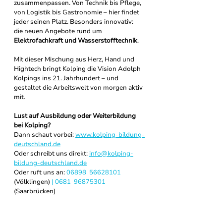
zusammenpassen. Von Technik bis Pflege, 
von Logistik bis Gastronomie – hier findet 
jeder seinen Platz. Besonders innovativ: 
die neuen Angebote rund um 
Elektrofachkraft und Wasserstofftechnik
.
Mit dieser Mischung aus Herz, Hand und 
Hightech bringt Kolping die Vision Adolph 
Kolpings ins 21. Jahrhundert – und 
gestaltet die Arbeitswelt von morgen aktiv 
mit.
Lust auf Ausbildung oder Weiterbildung 
bei Kolping?
Dann schaut vorbei: 
www.kolping-bildung-
deutschland.de
Oder schreibt uns direkt: 
info@kolping-
bildung-deutschland.de
Oder ruft uns an: 
06898  56628101
(Völklingen)
 | 
0681  96875301
(Saarbrücken)