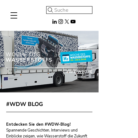
Suche
WOCHE DES
WASSERSTOFFS
#WDW2026
#WDW BLOG
Entdecken Sie den #WDW-Blog!
Spannende Geschichten, Interviews und
Einblicke zeigen, wie Wasserstoff die Zukunft