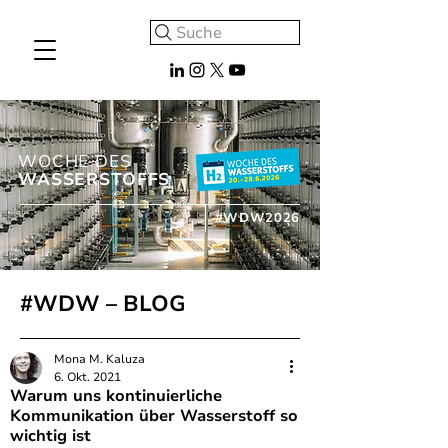
Suche
WOCHE DES
WASSERSTOFFS
#WDW2026
#WDW – BLOG
Mona M. Kaluza
6. Okt. 2021
Warum uns kontinuierliche
Kommunikation über Wasserstoff so
wichtig ist