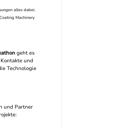
ungen alles dabei. 
Coating Machinery 
kathon
 geht es 
 Kontakte und 
ie Technologie 
 und Partner 
ojekte: