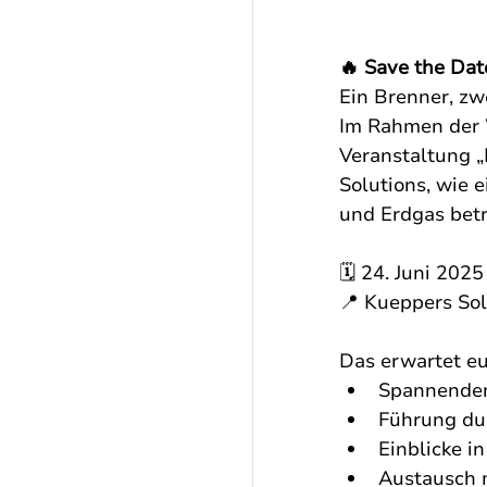
🔥 Save the Dat
Ein Brenner, zw
Im Rahmen der
Veranstaltung „
Solutions, wie 
und Erdgas betr
🗓 24. Juni 2025
📍 Kueppers So
Das erwartet eu
Spannender
Führung dur
Einblicke i
Austausch m