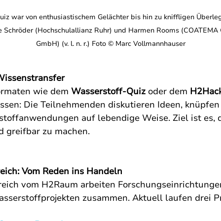
iz war von enthusiastischem Gelächter bis hin zu kniffligen Überleg
nie Schröder (Hochschulallianz Ruhr) und Harmen Rooms (COATEMA 
GmbH) (v. l. n. r.) Foto © Marc Vollmannhauser
 Wissenstransfer
ormaten wie dem 
Wasserstoff-Quiz
 oder dem 
H2Hac
sen: Die Teilnehmenden diskutieren Ideen, knüpfen
toffanwendungen auf lebendige Weise. Ziel ist es, d
d greifbar zu machen.
reich: Vom Reden ins Handeln
reich vom H2Raum arbeiten Forschungseinrichtungen
sserstoffprojekten zusammen. Aktuell laufen drei Pr