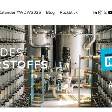
Kalender #WDW2026
Blog
Rückblick
DES
STOFFS