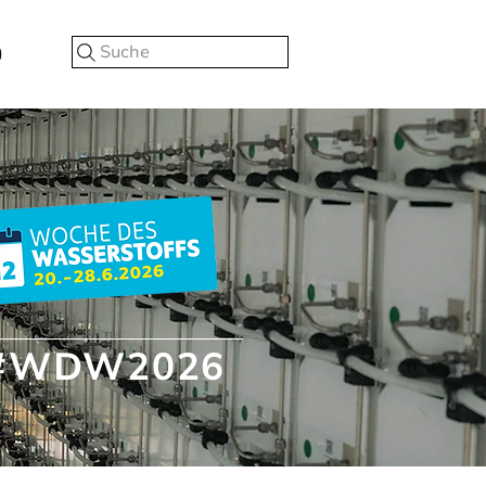
Suche
#WDW2026