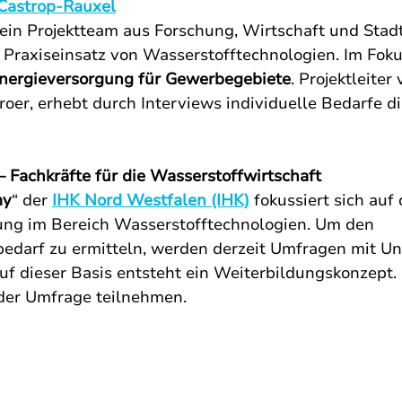
Castrop-Rauxel
 ein Projektteam aus Forschung, Wirtschaft und Sta
raxiseinsatz von Wasserstofftechnologien. Im Foku
Energieversorgung
für Gewerbegebiete
. Projektleite
roer, erhebt durch Interviews individuelle Bedarfe di
 – Fachkräfte für die Wasserstoffwirtschaft
my
“ der 
IHK Nord Westfalen (IHK)
 fokussiert sich auf 
ung im Bereich Wasserstofftechnologien. Um den 
bedarf zu ermitteln, werden derzeit Umfragen mit U
uf dieser Basis entsteht ein Weiterbildungskonzept. I
 der Umfrage teilnehmen.