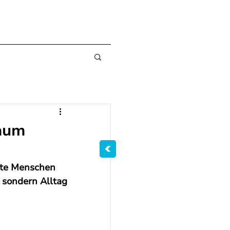
Raum
rte Menschen 
 sondern Alltag 