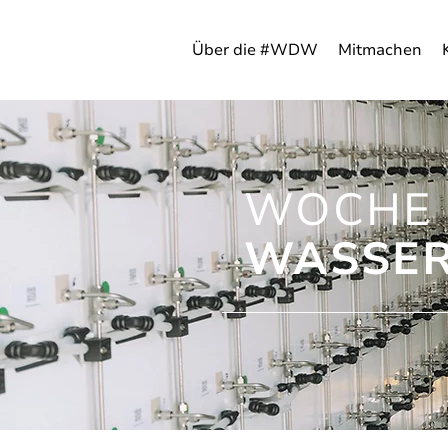
Über die #WDW
Mitmachen
WOCHE 
WASSER