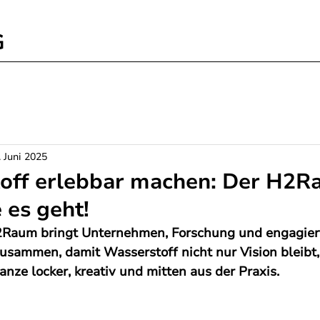
G
. Juni 2025
off erlebbar machen: Der H2
e es geht!
 H2Raum bringt Unternehmen, Forschung und engagie
usammen, damit Wasserstoff nicht nur Vision bleibt,
nze locker, kreativ und mitten aus der Praxis.