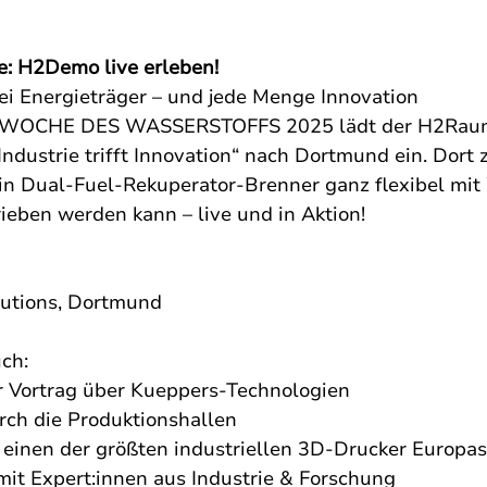
e: H2Demo live erleben!
ei Energieträger – und jede Menge Innovation
 WOCHE DES WASSERSTOFFS 2025 lädt der H2Raum
Industrie trifft Innovation“ nach Dortmund ein. Dort 
ein Dual-Fuel-Rekuperator-Brenner ganz flexibel mit
ieben werden kann – live und in Aktion!
lutions, Dortmund
ch:
 Vortrag über Kueppers-Technologien
ch die Produktionshallen
n einen der größten industriellen 3D-Drucker Europas
it Expert:innen aus Industrie & Forschung