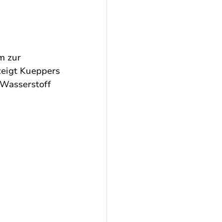
 zur 
zeigt Kueppers 
 Wasserstoff 