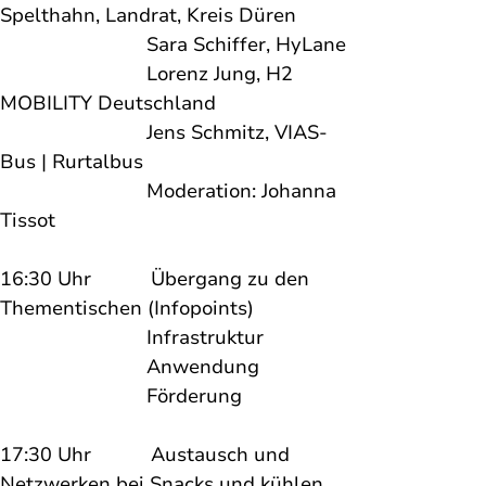
Spelthahn, Landrat, Kreis Düren
                           Sara Schiffer, HyLane
                           Lorenz Jung, H2 
MOBILITY Deutschland 
                           Jens Schmitz, VIAS-
Bus | Rurtalbus
                           Moderation: Johanna 
Tissot
16:30 Uhr           Übergang zu den 
Thementischen (Infopoints) 

                           Infrastruktur
                           Anwendung
                           Förderung
17:30 Uhr           Austausch und 
Netzwerken bei Snacks und kühlen 