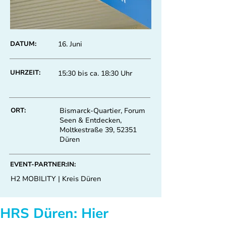
DATUM:
16. Juni
UHRZEIT:
15:30 bis ca. 18:30 Uhr
ORT:
Bismarck-Quartier, Forum
Seen & Entdecken,
Moltkestraße 39, 52351
Düren
EVENT-PARTNER:IN:
H2 MOBILITY | Kreis Düren
HRS Düren: Hier 