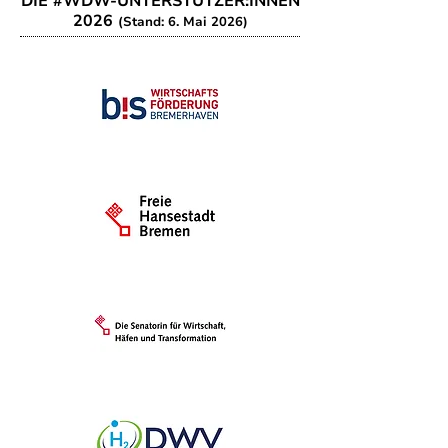
DIE #WDW-UNTERSTÜTZER:INNEN
2026
(Stand: 6. Mai 2026)