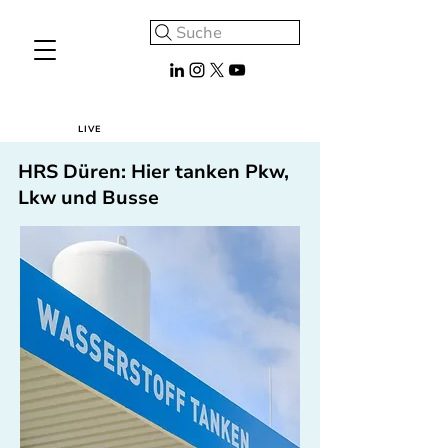
Suche
LIVE
HRS Düren: Hier tanken Pkw,
Lkw und Busse