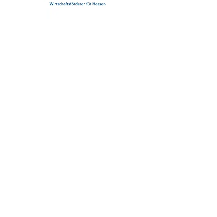
DIE #WDW-
MEDIENPARTNER:INNEN
2026
(Stand: 18. Mai 2026)