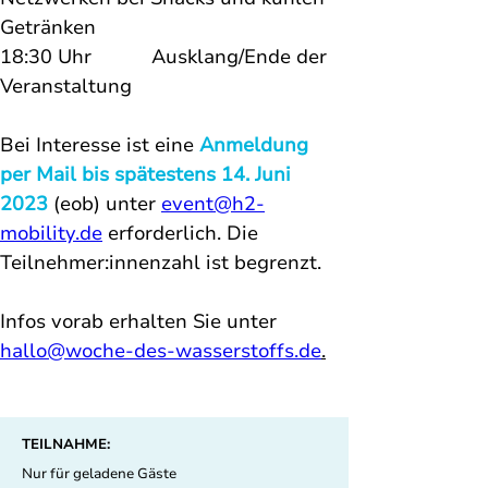
Getränken
18:30 Uhr           Ausklang/Ende der 
Veranstaltung
Bei Interesse ist eine 
Anmeldung 
per Mail bis spätestens 14. Juni 
2023
 (eob) unter 
event@h2-
mobility.de
 erforderlich. Die 
Teilnehmer:innenzahl ist begrenzt. 
Infos vorab erhalten Sie unter 
hallo@woche-des-wasserstoffs.de
.
TEILNAHME:
Nur für geladene Gäste