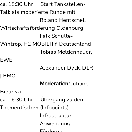
ca. 15:30 Uhr     Start Tankstellen-
Talk als moderierte Runde mit
                           Roland Hentschel, 
Wirtschaftsförderung Oldenburg
                           Falk Schulte-
Wintrop, H2 MOBILITY Deutschland
                           Tobias Moldenhauer, 
EWE
                           Alexander Dyck, DLR 
| BMÖ
Moderation: 
Juliane 
Bielinski
ca. 16:30 Uhr     Übergang zu den 
Thementischen (Infopoints) 
                           Infrastruktur
                           Anwendung
                           Förderung