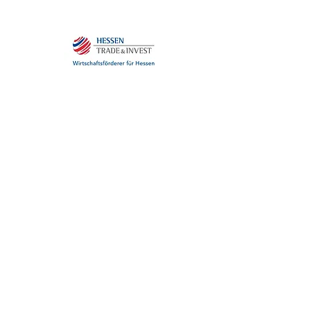
DIE #WDW-
MEDIENPARTNER:INNEN
2026
(Stand: 18. Mai 2026)