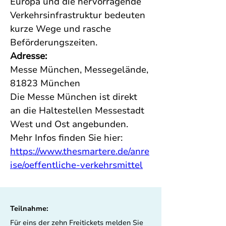
Europa und die hervorragende 
Verkehrsinfrastruktur bedeuten 
kurze Wege und rasche 
Beförderungszeiten.
Adresse:
Messe München, Messegelände, 
81823 München
Die Messe München ist direkt 
an die Haltestellen Messestadt 
West und Ost angebunden.
Mehr Infos finden Sie hier: 
https://www.thesmartere.de/anre
ise/oeffentliche-verkehrsmittel
Teilnahme:
Für eins der zehn Freitickets melden Sie