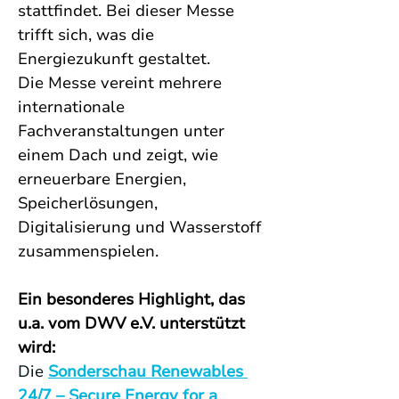
stattfindet. Bei dieser Messe 
trifft sich, was die 
Energiezukunft gestaltet.
Die Messe vereint mehrere 
internationale 
Fachveranstaltungen unter 
einem Dach und zeigt, wie 
erneuerbare Energien, 
Speicherlösungen, 
Digitalisierung und Wasserstoff 
zusammenspielen.
Ein besonderes Highlight, das 
u.a. vom DWV e.V. unterstützt 
wird:
Die 
Sonderschau Renewables 
24/7 – Secure Energy for a 