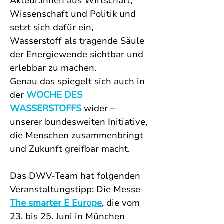
Akteur:innen aus Wirtschaft, 
Wissenschaft und Politik und 
setzt sich dafür ein, 
Wasserstoff als tragende Säule 
der Energiewende sichtbar und 
erlebbar zu machen. 
Genau das spiegelt sich auch in 
der 
WOCHE DES 
WASSERSTOFFS
 wider – 
unserer bundesweiten Initiative, 
die Menschen zusammenbringt 
und Zukunft greifbar macht.
Das DWV-Team hat folgenden 
Veranstaltungstipp: Die Messe 
The smarter E Europe
, die vom 
23. bis 25. Juni in München 