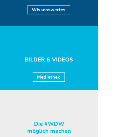
Wissenswertes
BILDER & VIDEOS
Mediathek
Die #WDW
möglich machen