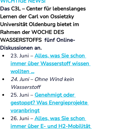
WICHTIGE NEWS!
Das 
C3L – Center für lebenslanges 
Lernen der Carl von Ossietzky 
Universität Oldenburg bietet im 
Rahmen der WOCHE DES 
WASSERSTOFFS
  fünf Online-
Diskussionen an. 
23. Juni – 
Alles, was Sie schon 
immer über Wasserstoff wissen 
wollten ...
24. Juni – 
Ohne Wind kein 
Wasserstoff
25. Juni – 
Genehmigt oder 
gestoppt? Was Energieprojekte 
voranbringt
26. Juni – 
Alles, was Sie schon 
immer über E- und H2-Mobilität 