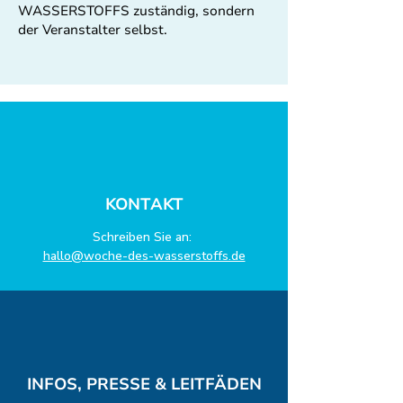
WASSERSTOFFS zuständig, sondern
der Veranstalter selbst.
KONTAKT
Schreiben Sie an:
hallo@woche-des-wasserstoffs.de
INFOS, PRESSE & LEITFÄDEN