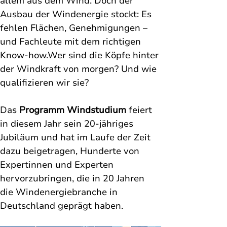
allem aus dem Wind. Doch der 
Ausbau der Windenergie stockt: Es 
fehlen Flächen, Genehmigungen – 
und Fachleute mit dem richtigen 
Know-how.Wer sind die Köpfe hinter 
der Windkraft von morgen? Und wie 
qualifizieren wir sie?
Das
 Programm Windstudium
 feiert 
in diesem Jahr sein 20-jähriges 
Jubiläum und hat im Laufe der Zeit 
dazu beigetragen, Hunderte von 
Expertinnen und Experten 
hervorzubringen, die in 20 Jahren 
die Windenergiebranche in 
Deutschland geprägt haben.